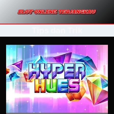
Skip
to
content
Tips dan Trik