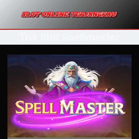
Skip
to
content
Trik Slot Spellmaster