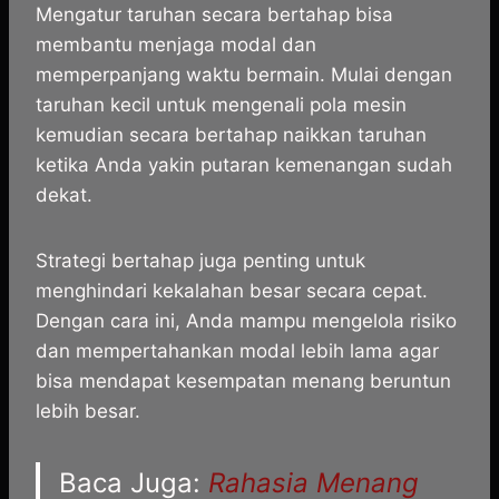
Mengatur taruhan secara bertahap bisa
membantu menjaga modal dan
memperpanjang waktu bermain. Mulai dengan
taruhan kecil untuk mengenali pola mesin
kemudian secara bertahap naikkan taruhan
ketika Anda yakin putaran kemenangan sudah
dekat.
Strategi bertahap juga penting untuk
menghindari kekalahan besar secara cepat.
Dengan cara ini, Anda mampu mengelola risiko
dan mempertahankan modal lebih lama agar
bisa mendapat kesempatan menang beruntun
lebih besar.
Baca Juga:
Rahasia Menang