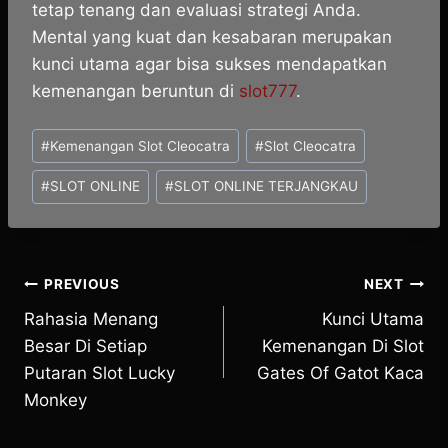
tetap tenang dan evaluasi strategi Anda.
Mental yang kuat dan kesabaran merupakan
kunci utama agar bisa sukses mendapatkan
kemenangan beruntun di
slot777
.
Post
#
Kemenangan Slot Cleocatra
#
Slot Cleocatra
Tags:
#
SLOT ONLINE
#
SLOT ONLINE TERJANGKAU
Post
PREVIOUS
NEXT
​Rahasia Menang
​Kunci Utama
navigation
Besar Di Setiap
Kemenangan Di Slot
Putaran Slot Lucky
Gates Of Gatot Kaca
Monkey