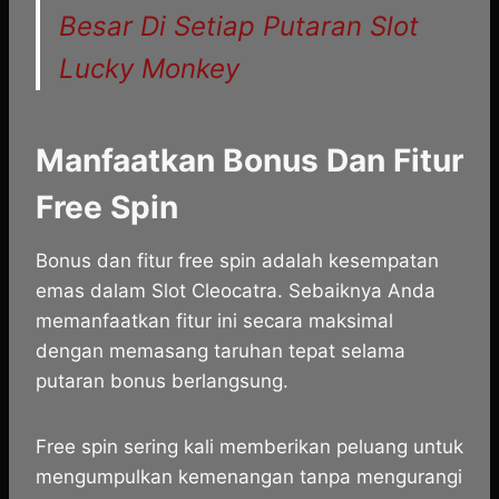
Besar Di Setiap Putaran Slot
Lucky Monkey
Manfaatkan Bonus Dan Fitur
Free Spin
Bonus dan fitur free spin adalah kesempatan
emas dalam Slot Cleocatra. Sebaiknya Anda
memanfaatkan fitur ini secara maksimal
dengan memasang taruhan tepat selama
putaran bonus berlangsung.
Free spin sering kali memberikan peluang untuk
mengumpulkan kemenangan tanpa mengurangi