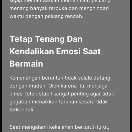
sigap memanfaatkan momen saat peluang
menang banyak terbuka dan menghindari
waktu dengan peluang rendah.
Tetap Tenang Dan
Kendalikan Emosi Saat
Bermain
Kemenangan beruntun tidak selalu datang
dengan mudah. Oleh karena itu, menjaga
emosi tetap stabil sangat penting agar tidak
gegabah menaikkan taruhan secara tidak
terkendali.
Saat mengalami kekalahan berturut-turut,