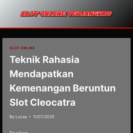
Skip
to
content
SLOT ONLINE
​Teknik Rahasia
Mendapatkan
Kemenangan Beruntun
Slot Cleocatra
By
Lucas
11/07/2025