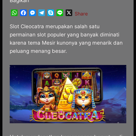
Bagikan
W
F
M
T
S
L
X
Share
h
a
e
e
k
i
a
c
s
l
y
n
Slot Cleocatra merupakan salah satu
t
e
s
e
p
e
permainan slot populer yang banyak diminati
s
b
e
g
e
karena tema Mesir kunonya yang menarik dan
A
o
n
r
peluang menang besar.
p
o
g
a
p
k
e
m
r