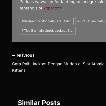
Perluas wawasan Anda dengan mengeksplorasi
tentang slot
kopertoto
.
Post
#
Bermain di Slot Calavera Crush
#
Slot Online Cala
Tags:
#
Tips Bermain Untuk Jackpot Slot
Post
PREVIOUS
Cara Raih Jackpot Dengan Mudah di Slot Atomic
navigation
Kittens
Similar Posts