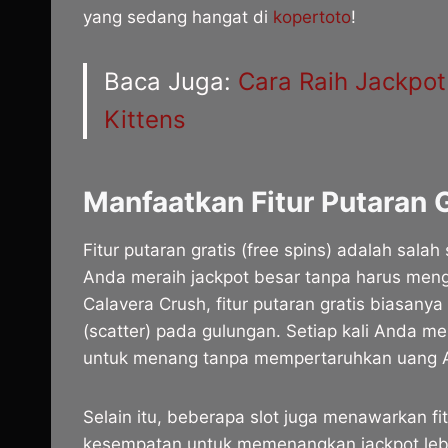
yang sedang hangat di
kopertoto
!
Baca Juga:
Cara Raih Jackpot
Kittens
Manfaatkan Fitur Putaran 
Fitur putaran gratis (free spins) adalah sala
Anda meraih jackpot besar tanpa harus meng
Calavera Crush, fitur putaran gratis biasan
(scatter) pada gulungan. Setiap kali Anda 
untuk menang tanpa mempertaruhkan uang A
Selain itu, beberapa slot juga menawarkan 
kesempatan untuk memenangkan jackpot lebih 