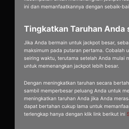
ini dan memanfaatkannya dengan sebaik-baik
Tingkatkan Taruhan Anda 
Jika Anda bermain untuk jackpot besar, seb
maksimum pada putaran pertama. Cobalah u
seiring waktu, terutama setelah Anda mula
untuk memenangkan jackpot lebih besar.
Dengan meningkatkan taruhan secara bertaha
sambil memperbesar peluang Anda untuk memi
meningkatkan taruhan Anda jika Anda mera
dapat bertahan cukup lama untuk memanfaatka
terlengkap hanya dengan klik link berikut ini