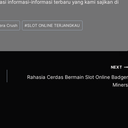
 informasi-informasi terbaru yang kami sajikan di
vera Crush
#
SLOT ONLINE TERJANGKAU
NEXT
Rahasia Cerdas Bermain Slot Online Badger
Miners