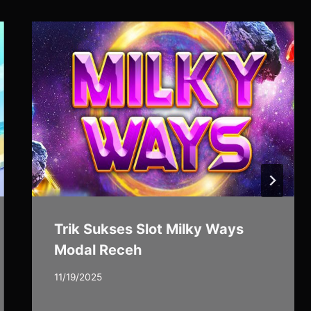
Trik Sukses Slot Milky Ways
Modal Receh
11/19/2025