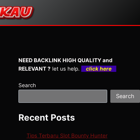
NEED BACKLINK HIGH QUALITY and
RELEVANT ?
let us help.
click here
Search
Search
Recent Posts
Tips Terbaru Slot Bounty Hunter