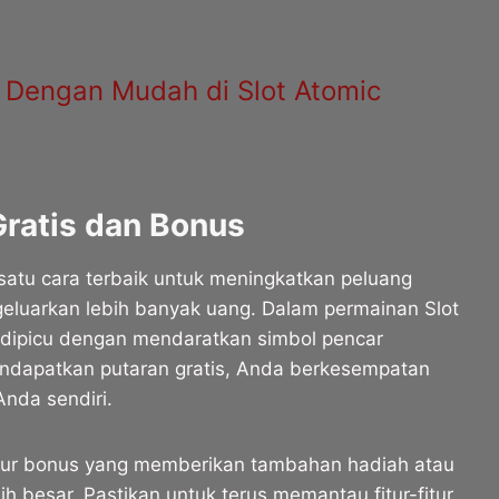
 Dengan Mudah di Slot Atomic
Gratis dan Bonus
h satu cara terbaik untuk meningkatkan peluang
eluarkan lebih banyak uang. Dalam permainan Slot
ya dipicu dengan mendaratkan simbol pencar
mendapatkan putaran gratis, Anda berkesempatan
nda sendiri.
fitur bonus yang memberikan tambahan hadiah atau
besar. Pastikan untuk terus memantau fitur-fitur