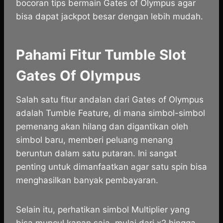
bocoran tips bermain Gates of Olympus agar
bisa dapat jackpot besar dengan lebih mudah.
Pahami Fitur Tumble Slot
Gates Of Olympus
Salah satu fitur andalan dari Gates of Olympus
adalah Tumble Feature, di mana simbol-simbol
pemenang akan hilang dan digantikan oleh
simbol baru, memberi peluang menang
beruntun dalam satu putaran. Ini sangat
penting untuk dimanfaatkan agar satu spin bisa
menghasilkan banyak pembayaran.
Selain itu, perhatikan simbol Multiplier yang