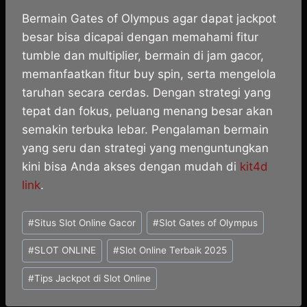
Bermain Gates of Olympus agar dapat jackpot
besar bisa dicapai dengan memahami fitur
tumble dan multiplier, bermain di jam gacor,
memanfaatkan fitur buy spin, serta mengelola
taruhan secara cerdas. Dengan strategi yang
tepat dan fokus, peluang menang besar akan
semakin terbuka lebar. Pengalaman bermain
yang seru dan strategi yang menguntungkan
kini bisa Anda akses dengan mudah di
kit4d
link
.
Post
#
Situs Slot Online Gacor
#
Slot Gates of Olympus
Tags:
#
SLOT ONLINE
#
Slot Online Terbaik 2025
#
Tips Jackpot di Slot Online