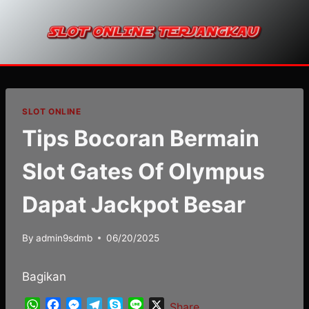
Skip
to
content
SLOT ONLINE
Tips Bocoran Bermain
Slot Gates Of Olympus
Dapat Jackpot Besar
By
admin9sdmb
06/20/2025
Bagikan
W
F
M
T
S
L
X
Share