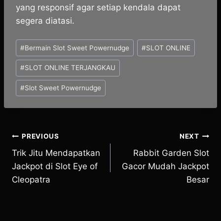
yang responsif agar setiap kendala dapat
segera diatasi.
Post
#
Bermain Slot Sweet Powernudge
#
SLOT ONLINE
Tags:
#
SLOT ONLINE TERJANGKAU
#
Slot Sweet Powernudge
Post
PREVIOUS
NEXT
Trik Jitu Mendapatkan
Rabbit Garden Slot
navigation
Jackpot di Slot Eye of
Gacor Mudah Jackpot
Cleopatra
Besar