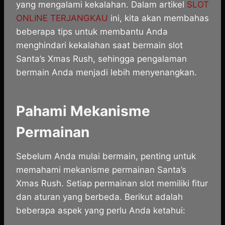
yang mengalami kekalahan. Dalam artikel
SLOT
ONLINE TERJANGKAU
ini, kita akan membahas
beberapa tips untuk membantu Anda
menghindari kekalahan saat bermain slot
Santa’s Xmas Rush, sehingga pengalaman
bermain Anda menjadi lebih menyenangkan.
Pahami Mekanisme
Permainan
Sebelum Anda mulai bermain, penting untuk
memahami mekanisme permainan Santa’s
Xmas Rush. Setiap permainan slot memiliki fitur
dan aturan yang berbeda. Berikut adalah
beberapa aspek yang perlu Anda ketahui: