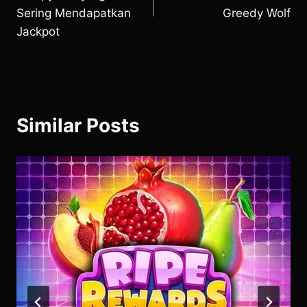
Sering Mendapatkan
Greedy Wolf
Jackpot
Similar Posts