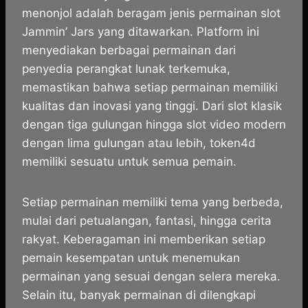
menonjol adalah beragam jenis permainan slot
Jammin’ Jars yang ditawarkan. Platform ini
menyediakan berbagai permainan dari
penyedia perangkat lunak terkemuka,
memastikan bahwa setiap permainan memiliki
kualitas dan inovasi yang tinggi. Dari slot klasik
dengan tiga gulungan hingga slot video modern
dengan lima gulungan atau lebih, token4d
memiliki sesuatu untuk semua pemain.
Setiap permainan memiliki tema yang berbeda,
mulai dari petualangan, fantasi, hingga cerita
rakyat. Keberagaman ini memberikan setiap
pemain kesempatan untuk menemukan
permainan yang sesuai dengan selera mereka.
Selain itu, banyak permainan di dilengkapi