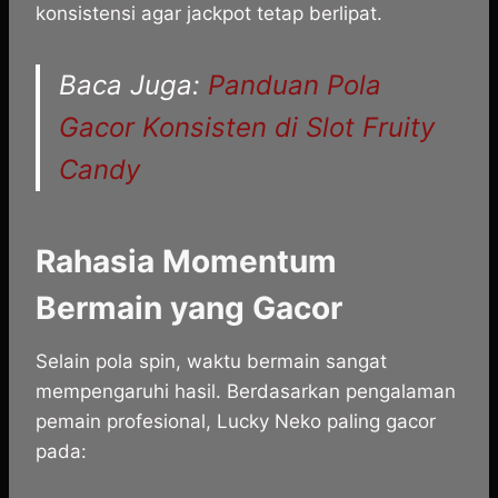
konsistensi agar jackpot tetap berlipat.
Baca Juga:
Panduan Pola
Gacor Konsisten di Slot Fruity
Candy
Rahasia Momentum
Bermain yang Gacor
Selain pola spin, waktu bermain sangat
mempengaruhi hasil. Berdasarkan pengalaman
pemain profesional, Lucky Neko paling gacor
pada: