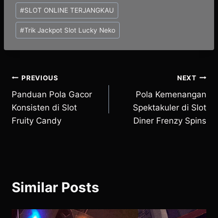
#
SLOT ONLINE TERJANGKAU
#
Trik Jackpot Slot Lucky Neko
Post
PREVIOUS
NEXT
Panduan Pola Gacor
Pola Kemenangan
navigation
Konsisten di Slot
Spektakuler di Slot
Fruity Candy
Diner Frenzy Spins
Similar Posts