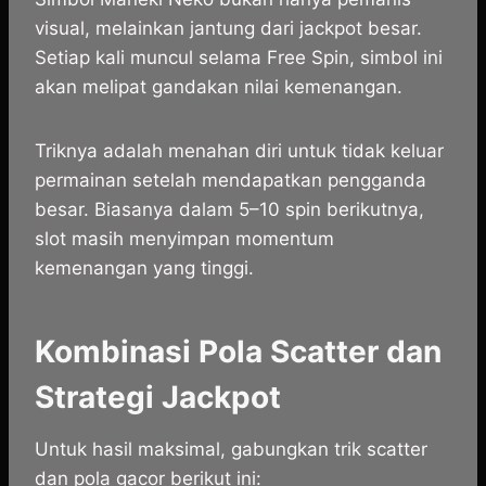
visual, melainkan jantung dari jackpot besar.
Setiap kali muncul selama Free Spin, simbol ini
akan melipat gandakan nilai kemenangan.
Triknya adalah menahan diri untuk tidak keluar
permainan setelah mendapatkan pengganda
besar. Biasanya dalam 5–10 spin berikutnya,
slot masih menyimpan momentum
kemenangan yang tinggi.
Kombinasi Pola Scatter dan
Strategi Jackpot
Untuk hasil maksimal, gabungkan trik scatter
dan pola gacor berikut ini: