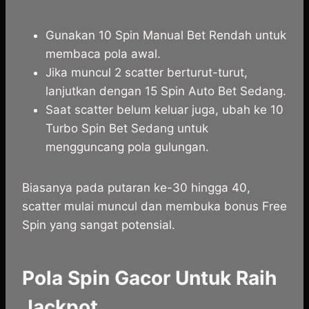
Gunakan 10 Spin Manual Bet Rendah untuk
membaca pola awal.
Jika muncul 2 scatter berturut-turut,
lanjutkan dengan 15 Spin Auto Bet Sedang.
Saat scatter belum keluar juga, ubah ke 10
Turbo Spin Bet Sedang untuk
mengguncang pola gulungan.
Biasanya pada putaran ke-30 hingga 40,
scatter mulai muncul dan membuka bonus Free
Spin yang sangat potensial.
Pola Spin Gacor Untuk Raih
Jackpot