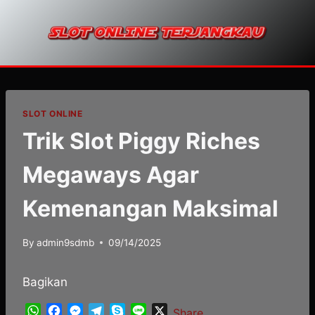
Skip
to
content
SLOT ONLINE
Trik Slot Piggy Riches
Megaways Agar
Kemenangan Maksimal
By
admin9sdmb
09/14/2025
Bagikan
W
F
M
T
S
L
X
Share