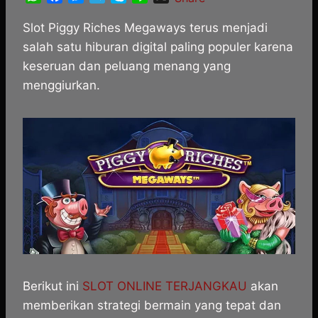
h
a
e
e
k
i
a
c
s
l
y
n
Slot Piggy Riches Megaways terus menjadi
t
e
s
e
p
e
salah satu hiburan digital paling populer karena
s
b
e
g
e
keseruan dan peluang menang yang
A
o
n
r
menggiurkan.
p
o
g
a
p
k
e
m
r
Berikut ini
SLOT ONLINE TERJANGKAU
akan
memberikan strategi bermain yang tepat dan