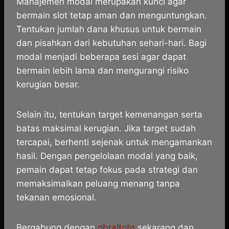
Manajemen modal merupakan kunci agar
bermain slot tetap aman dan menguntungkan.
Tentukan jumlah dana khusus untuk bermain
dan pisahkan dari kebutuhan sehari-hari. Bagi
modal menjadi beberapa sesi agar dapat
bermain lebih lama dan mengurangi risiko
kerugian besar.
Selain itu, tentukan target kemenangan serta
batas maksimal kerugian. Jika target sudah
tercapai, berhenti sejenak untuk mengamankan
hasil. Dengan pengelolaan modal yang baik,
pemain dapat tetap fokus pada strategi dan
memaksimalkan peluang menang tanpa
tekanan emosional.
Bergabung dengan
obraltoto
sekarang dan