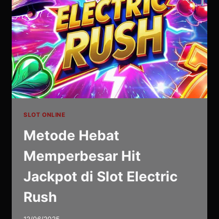
SLOT ONLINE
Metode Hebat
Memperbesar Hit
Jackpot di Slot Electric
Rush
12/06/2025