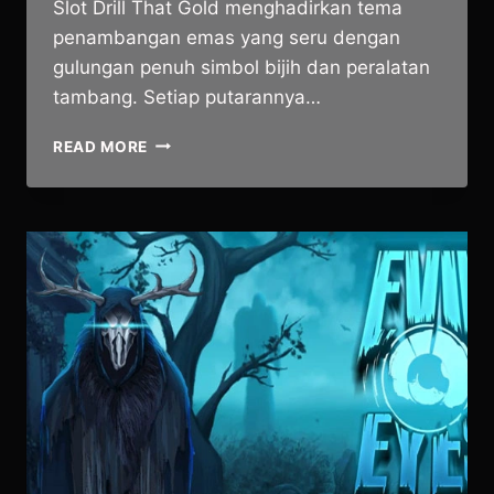
Slot Drill That Gold menghadirkan tema
penambangan emas yang seru dengan
gulungan penuh simbol bijih dan peralatan
tambang. Setiap putarannya…
LANGKAH
READ MORE
EFISIEN
MEMBUKA
JALAN
JACKPOT
DI
SLOT
DRILL
THAT
GOLD