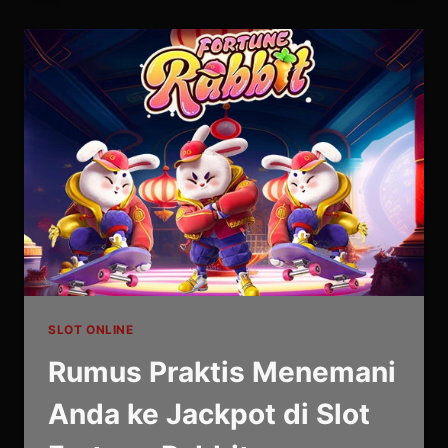
PELUANG
JACKPOT
DI
SLOT
EVIL
EYES
SLOT ONLINE
Rumus Praktis Menemani
Anda ke Jackpot di Slot