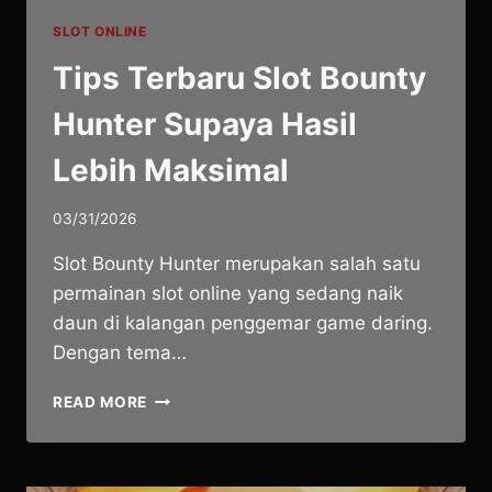
SLOT ONLINE
Tips Terbaru Slot Bounty
Hunter Supaya Hasil
Lebih Maksimal
03/31/2026
Slot Bounty Hunter merupakan salah satu
permainan slot online yang sedang naik
daun di kalangan penggemar game daring.
Dengan tema…
TIPS
READ MORE
TERBARU
SLOT
BOUNTY
HUNTER