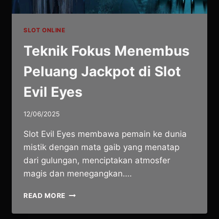
SLOT ONLINE
Teknik Fokus Menembus
Peluang Jackpot di Slot
Evil Eyes
12/06/2025
Slot Evil Eyes membawa pemain ke dunia
mistik dengan mata gaib yang menatap
dari gulungan, menciptakan atmosfer
magis dan menegangkan….
TEKNIK
READ MORE
FOKUS
MENEMBUS