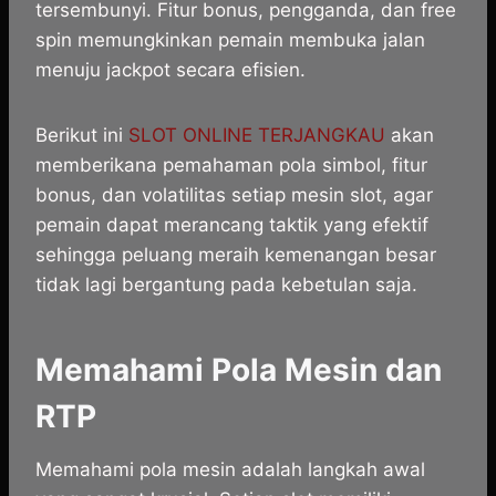
tersembunyi. Fitur bonus, pengganda, dan free
spin memungkinkan pemain membuka jalan
menuju jackpot secara efisien.
Berikut ini
SLOT ONLINE TERJANGKAU
akan
memberikana pemahaman pola simbol, fitur
bonus, dan volatilitas setiap mesin slot, agar
pemain dapat merancang taktik yang efektif
sehingga peluang meraih kemenangan besar
tidak lagi bergantung pada kebetulan saja.
Memahami Pola Mesin dan
RTP
Memahami pola mesin adalah langkah awal