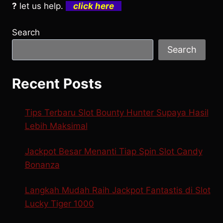
?
let us help.
click here
Search
Search
Recent Posts
Tips Terbaru Slot Bounty Hunter Supaya Hasil
Lebih Maksimal
Jackpot Besar Menanti Tiap Spin Slot Candy
Bonanza
Langkah Mudah Raih Jackpot Fantastis di Slot
Lucky Tiger 1000