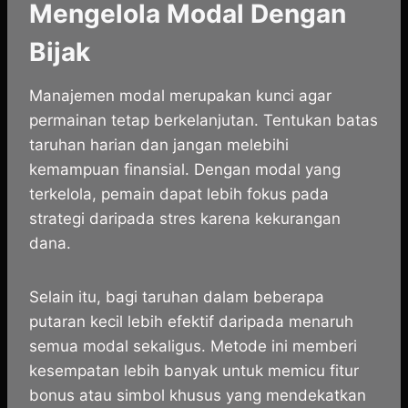
Mengelola Modal Dengan
Bijak
Manajemen modal merupakan kunci agar
permainan tetap berkelanjutan. Tentukan batas
taruhan harian dan jangan melebihi
kemampuan finansial. Dengan modal yang
terkelola, pemain dapat lebih fokus pada
strategi daripada stres karena kekurangan
dana.
Selain itu, bagi taruhan dalam beberapa
putaran kecil lebih efektif daripada menaruh
semua modal sekaligus. Metode ini memberi
kesempatan lebih banyak untuk memicu fitur
bonus atau simbol khusus yang mendekatkan