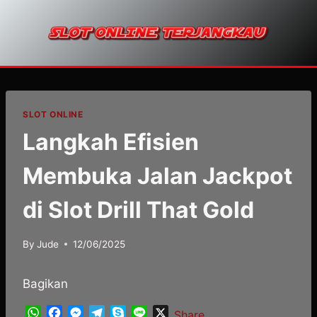
Skip
to
content
SLOT ONLINE
Langkah Efisien
Membuka Jalan Jackpot
di Slot Drill That Gold
By
Jude
12/06/2025
Bagikan
W
F
M
T
S
L
X
Share