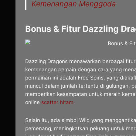
Kemenangan Menggoda
Bonus & Fitur Dazzling Dr
Dazzling Dragons menawarkan berbagai fitu
kemenangan pemain dengan cara yang menari
permainan ini adalah Free Spins, yang diaktif
muncul dalam jumlah tertentu di gulungan, 
memberikan kesempatan untuk meraih kemen
online
scatter hitam
.
Selain itu, ada simbol Wild yang mengganti
pemenang, meningkatkan peluang untuk meraih