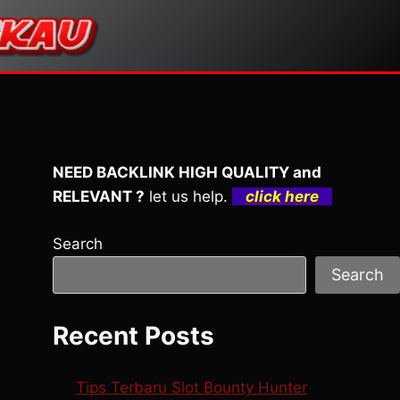
NEED BACKLINK HIGH QUALITY and
RELEVANT ?
let us help.
click here
Search
Search
Recent Posts
Tips Terbaru Slot Bounty Hunter