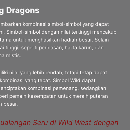
g Dragons
mbarkan kombinasi simbol-simbol yang dapat
. Simbol-simbol dengan nilai tertinggi mencakup
utama untuk menghasilkan hadiah besar. Selain
i tinggi, seperti perhiasan, harta karun, dan
a mistis.
liki nilai yang lebih rendah, tetapi tetap dapat
ombinasi yang tepat. Simbol Wild dapat
menciptakan kombinasi pemenang, sedangkan
mberi pemain kesempatan untuk meraih putaran
h besar.
tualangan Seru di Wild West dengan