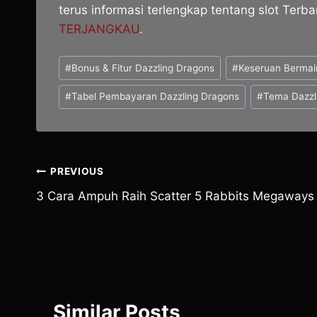
terus informasi terlengkap tentang slot Terba
TERJANGKAU
.
Post
#
Bonus & Fitur Dazzling Dragons
#
Keseruan Bermai
Tags:
#
Tabel Pembayaran Dazzling Dragons
#
Tema Dazzl
Post
PREVIOUS
3 Cara Ampuh Raih Scatter 5 Rabbits Megaways
navigation
Similar Posts