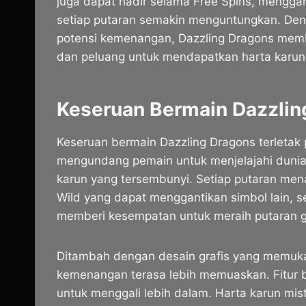
juga dapat hadir selama Free Spins, mengg
setiap putaran semakin menguntungkan. Deng
potensi kemenangan, Dazzling Dragons mem
dan peluang untuk mendapatkan harta karu
Keseruan Bermain Dazzlin
Keseruan bermain Dazzling Dragons terletak
mengundang pemain untuk menjelajahi dunia 
karun yang tersembunyi. Setiap putaran me
Wild yang dapat menggantikan simbol lain, se
memberi kesempatan untuk meraih putaran 
Ditambah dengan desain grafis yang memuk
kemenangan terasa lebih memuaskan. Fitur bo
untuk menggali lebih dalam. Harta karun mi