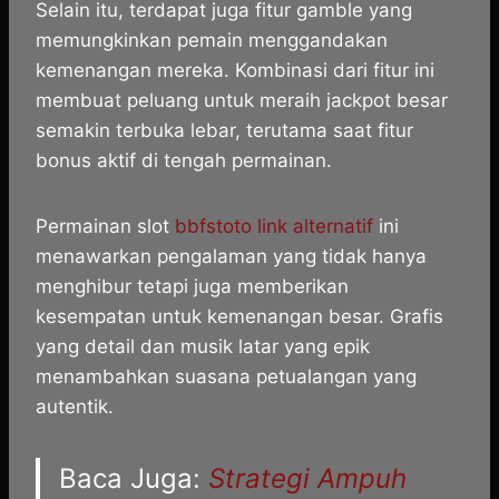
Selain itu, terdapat juga fitur gamble yang
memungkinkan pemain menggandakan
kemenangan mereka. Kombinasi dari fitur ini
membuat peluang untuk meraih jackpot besar
semakin terbuka lebar, terutama saat fitur
bonus aktif di tengah permainan.
Permainan slot
bbfstoto link alternatif
ini
menawarkan pengalaman yang tidak hanya
menghibur tetapi juga memberikan
kesempatan untuk kemenangan besar. Grafis
yang detail dan musik latar yang epik
menambahkan suasana petualangan yang
autentik.
Baca Juga:
Strategi Ampuh