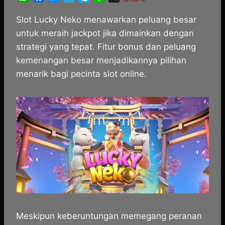
h
a
e
e
k
i
a
c
s
l
y
n
Slot Lucky Neko menawarkan peluang besar
t
e
s
e
p
e
untuk meraih jackpot jika dimainkan dengan
s
b
e
g
e
strategi yang tepat. Fitur bonus dan peluang
A
o
n
r
kemenangan besar menjadikannya pilihan
p
o
g
a
menarik bagi pecinta slot online.
p
k
e
m
r
Meskipun keberuntungan memegang peranan