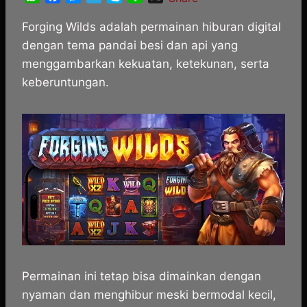
h
a
e
e
k
i
a
c
s
l
y
n
Forging Wilds adalah permainan hiburan digital
t
e
s
e
p
e
dengan tema pandai besi dan api yang
s
b
e
g
e
menggambarkan kekuatan, ketekunan, serta
A
o
n
r
keberuntungan.
p
o
g
a
p
k
e
m
r
Permainan ini tetap bisa dimainkan dengan
nyaman dan menghibur meski bermodal kecil,