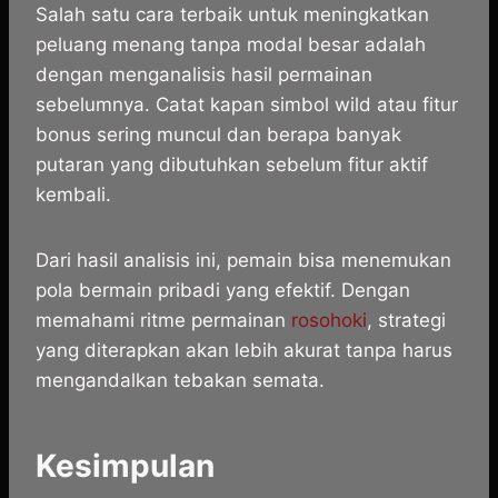
Salah satu cara terbaik untuk meningkatkan
peluang menang tanpa modal besar adalah
dengan menganalisis hasil permainan
sebelumnya. Catat kapan simbol wild atau fitur
bonus sering muncul dan berapa banyak
putaran yang dibutuhkan sebelum fitur aktif
kembali.
Dari hasil analisis ini, pemain bisa menemukan
pola bermain pribadi yang efektif. Dengan
memahami ritme permainan
rosohoki
, strategi
yang diterapkan akan lebih akurat tanpa harus
mengandalkan tebakan semata.
Kesimpulan