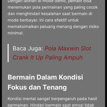
Dengan latihan di mode demo, pemain bisa
menemukan pola permainan yang paling cocok
dan menghindari kesalahan saat bermain di
mode berbayar. Ini cara efektif untuk
memaksimalkan peluang menang dengan risiko
minimal.
Baca Juga:
Pola Maxwin Slot
Crank It Up Paling Ampuh
Bermain Dalam Kondisi
Fokus dan Tenang
Kondisi mental sangat berpengaruh pada hasil
permainan. Hindari bermain saat emosi tidak