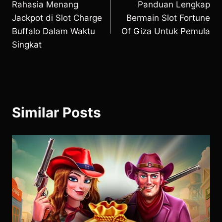
Rahasia Menang
Panduan Lengkap
navigation
Jackpot di Slot Charge
Bermain Slot Fortune
Buffalo Dalam Waktu
Of Giza Untuk Pemula
Singkat
Similar Posts