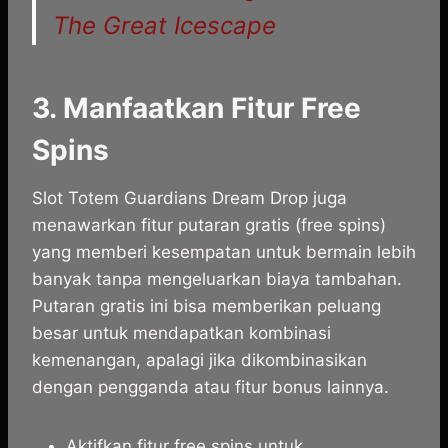
The Great Icescape
3.
Manfaatkan Fitur Free
Spins
Slot Totem Guardians Dream Drop juga
menawarkan fitur putaran gratis (free spins)
yang memberi kesempatan untuk bermain lebih
banyak tanpa mengeluarkan biaya tambahan.
Putaran gratis ini bisa memberikan peluang
besar untuk mendapatkan kombinasi
kemenangan, apalagi jika dikombinasikan
dengan pengganda atau fitur bonus lainnya.
Aktifkan fitur free spins untuk