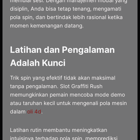
memulai sesi. Dengan manajemen modal yang
disiplin, Anda bisa tetap tenang, mengamati
pola spin, dan bertindak lebih rasional ketika
momen kemenangan datang.
Latihan dan Pengalaman
Adalah Kunci
Trik spin yang efektif tidak akan maksimal
tanpa pengalaman. Slot Graffiti Rush
memungkinkan pemain mencoba mode demo
atau taruhan kecil untuk mengenali pola mesin
dalam
oli 4d
.
Latihan rutin membantu meningkatkan
intuisinya terhadap pola spin, memprediksi