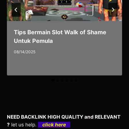
Tips Bermain Slot Walk of Shame
Untuk Pemula
08/14/2025
NEED BACKLINK HIGH QUALITY and RELEVANT
?
let us help.
click here