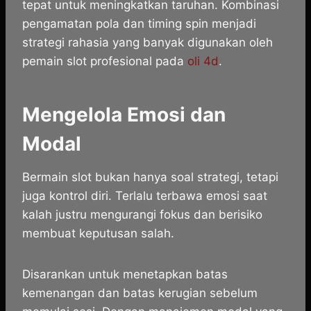
tepat untuk meningkatkan taruhan. Kombinasi
pengamatan pola dan timing spin menjadi
strategi rahasia yang banyak digunakan oleh
pemain slot profesional pada
oli 4d
.
Mengelola Emosi dan
Modal
Bermain slot bukan hanya soal strategi, tetapi
juga kontrol diri. Terlalu terbawa emosi saat
kalah justru mengurangi fokus dan berisiko
membuat keputusan salah.
Disarankan untuk menetapkan batas
kemenangan dan batas kerugian sebelum