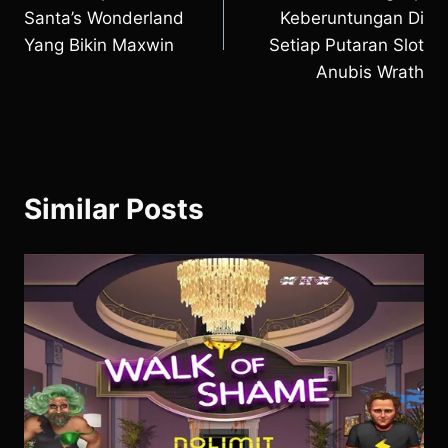
navigation
Santa’s Wonderland
Keberuntungan Di
Yang Bikin Maxwin
Setiap Putaran Slot
Anubis Wrath
Similar Posts