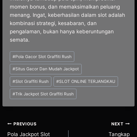
momen bonus, dan memaksimalkan peluang
menang. Ingat, keberhasilan dalam slot adalah
kombinasi strategi, kesabaran, dan
pengalaman, bukan hanya keberuntungan
semata.
Post
#
Pola Gacor Slot Graffiti Rush
Tags:
#
Situs Gacor Dan Mudah Jackpot
#
Slot Graffiti Rush
#
SLOT ONLINE TERJANGKAU
#
Trik Jackpot Slot Graffiti Rush
Post
PREVIOUS
NEXT
Pola Jackpot Slot
Tangkap