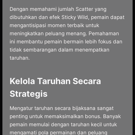
Dengan memahami jumlah Scatter yang
dibutuhkan dan efek Sticky Wild, pemain dapat
mengantisipasi momen terbaik untuk
meningkatkan peluang menang. Pemahaman
ini membantu pemain bermain lebih fokus dan
tidak sembarangan dalam menempatkan
taruhan.
Kelola Taruhan Secara
Strategis
Mengatur taruhan secara bijaksana sangat
penting untuk memaksimalkan bonus. Banyak
pemain memulai dengan taruhan kecil untuk
mengamati pola permainan dan peluang