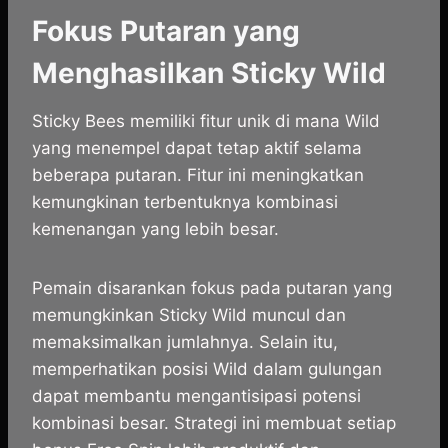
Fokus Putaran yang
Menghasilkan Sticky Wild
Sticky Bees memiliki fitur unik di mana Wild
yang menempel dapat tetap aktif selama
beberapa putaran. Fitur ini meningkatkan
kemungkinan terbentuknya kombinasi
kemenangan yang lebih besar.
Pemain disarankan fokus pada putaran yang
memungkinkan Sticky Wild muncul dan
memaksimalkan jumlahnya. Selain itu,
memperhatikan posisi Wild dalam gulungan
dapat membantu mengantisipasi potensi
kombinasi besar. Strategi ini membuat setiap