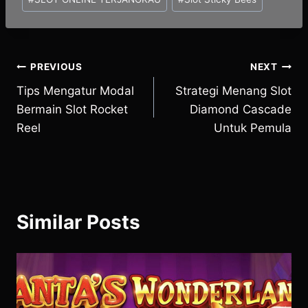
Post
PREVIOUS
NEXT
Tips Mengatur Modal
Strategi Menang Slot
navigation
Bermain Slot Rocket
Diamond Cascade
Reel
Untuk Pemula
Similar Posts