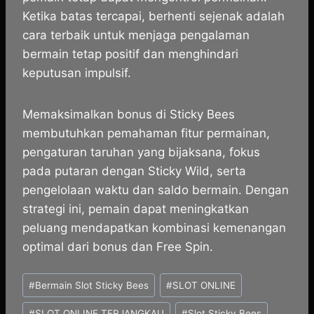
Ketika batas tercapai, berhenti sejenak adalah
cara terbaik untuk menjaga pengalaman
bermain tetap positif dan menghindari
keputusan impulsif.
Memaksimalkan bonus di Sticky Bees
membutuhkan pemahaman fitur permainan,
pengaturan taruhan yang bijaksana, fokus
pada putaran dengan Sticky Wild, serta
pengelolaan waktu dan saldo bermain. Dengan
strategi ini, pemain dapat meningkatkan
peluang mendapatkan kombinasi kemenangan
optimal dari bonus dan Free Spin.
Post
#
Bermain Slot Sticky Bees
#
SLOT ONLINE
Tags:
#
SLOT ONLINE TERJANGKAU
#
Slot Sticky Bees