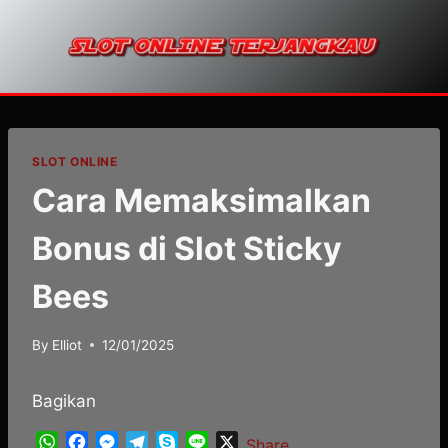
Skip
to
content
SLOT ONLINE
Cara Memaksimalkan
Bonus di Slot Sticky
Bees
By
Elliot
12/01/2025
Bagikan
W
F
M
T
S
L
X
Share