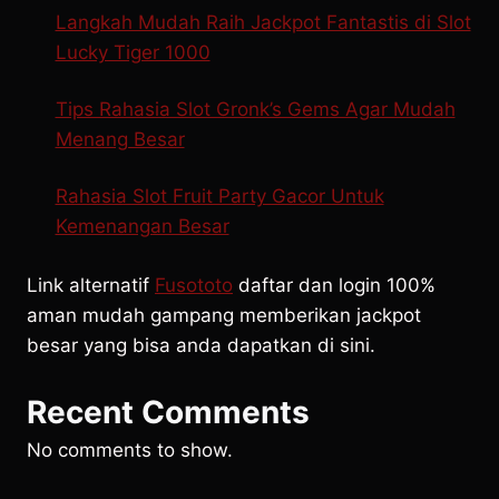
Langkah Mudah Raih Jackpot Fantastis di Slot
Lucky Tiger 1000
Tips Rahasia Slot Gronk’s Gems Agar Mudah
Menang Besar
Rahasia Slot Fruit Party Gacor Untuk
Kemenangan Besar
Link alternatif
Fusototo
daftar dan login 100%
aman mudah gampang memberikan jackpot
besar yang bisa anda dapatkan di sini.
Recent Comments
No comments to show.