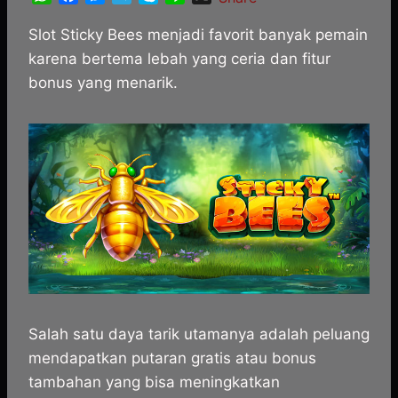
h
a
e
e
k
i
a
c
s
l
y
n
Slot Sticky Bees menjadi favorit banyak pemain
t
e
s
e
p
e
karena bertema lebah yang ceria dan fitur
s
b
e
g
e
bonus yang menarik.
A
o
n
r
p
o
g
a
p
k
e
m
r
Salah satu daya tarik utamanya adalah peluang
mendapatkan putaran gratis atau bonus
tambahan yang bisa meningkatkan