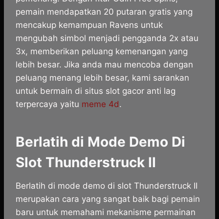
pemain mendapatkan 20 putaran gratis yang
mencakup kemampuan Ravens untuk
mengubah simbol menjadi pengganda 2x atau
3x, memberikan peluang kemenangan yang
lebih besar. Jika anda mau mencoba dengan
peluang menang lebih besar, kami sarankan
untuk bermain di situs slot gacor anti lag
terpercaya yaitu
meme 4d
.
Berlatih di Mode Demo Di
Slot Thunderstruck II
​Berlatih di mode demo di slot Thunderstruck II
merupakan cara yang sangat baik bagi pemain
baru untuk memahami mekanisme permainan