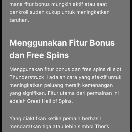
mana fitur bonus mungkin aktif atau saat
bankroll sudah cukup untuk meningkatkan
taruhan.
Menggunakan Fitur Bonus
dan Free Spins
​Menggunakan fitur bonus dan free spins di slot
Thunderstruck II adalah cara yang efektif untuk
meningkatkan peluang meraih kemenangan
yang signifikan.​ Fitur utama dari permainan ini
adalah Great Hall of Spins.
Yang diaktifkan ketika pemain berhasil
mendaratkan tiga atau lebih simbol Thor’s