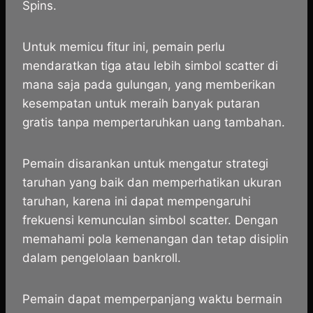
Spins.​
Untuk memicu fitur ini, pemain perlu
mendaratkan tiga atau lebih simbol scatter di
mana saja pada gulungan, yang memberikan
kesempatan untuk meraih banyak putaran
gratis tanpa mempertaruhkan uang tambahan.
Pemain disarankan untuk mengatur strategi
taruhan yang baik dan memperhatikan ukuran
taruhan, karena ini dapat mempengaruhi
frekuensi kemunculan simbol scatter. Dengan
memahami pola kemenangan dan tetap disiplin
dalam pengelolaan bankroll.
Pemain dapat memperpanjang waktu bermain