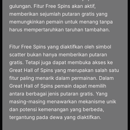
gulungan. Fitur Free Spins akan aktif,
memberikan sejumlah putaran gratis yang
memungkinkan pemain untuk menang tanpa
harus mempertaruhkan taruhan tambahan.
Fitur Free Spins yang diaktifkan oleh simbol
scatter bukan hanya memberikan putaran
gratis. Tetapi juga dapat membuka akses ke
Great Hall of Spins yang merupakan salah satu
fitur paling menarik dalam permainan. Dalam
Great Hall of Spins pemain dapat memilih
antara berbagai jenis putaran gratis. Yang
masing-masing menawarkan mekanisme unik
dan potensi kemenangan yang berbeda,
tergantung pada dewa yang diaktifkan.