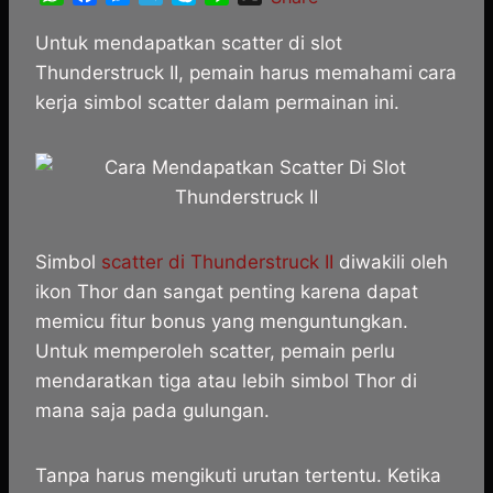
h
a
e
e
k
i
a
c
s
l
y
n
Untuk mendapatkan scatter di slot
t
e
s
e
p
e
Thunderstruck II, pemain harus memahami cara
s
b
e
g
e
kerja simbol scatter dalam permainan ini. ​
A
o
n
r
p
o
g
a
p
k
e
m
r
Simbol
scatter di Thunderstruck II
diwakili oleh
ikon Thor dan sangat penting karena dapat
memicu fitur bonus yang menguntungkan.​
Untuk memperoleh scatter, pemain perlu
mendaratkan tiga atau lebih simbol Thor di
mana saja pada gulungan.
Tanpa harus mengikuti urutan tertentu. Ketika