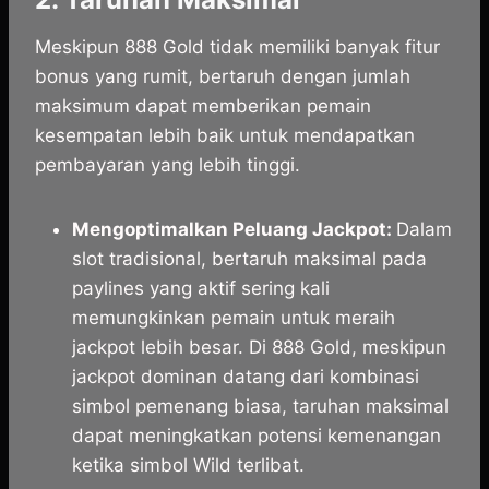
Meskipun 888 Gold tidak memiliki banyak fitur
bonus yang rumit, bertaruh dengan jumlah
maksimum dapat memberikan pemain
kesempatan lebih baik untuk mendapatkan
pembayaran yang lebih tinggi.
Mengoptimalkan Peluang Jackpot:
Dalam
slot tradisional, bertaruh maksimal pada
paylines yang aktif sering kali
memungkinkan pemain untuk meraih
jackpot lebih besar. Di 888 Gold, meskipun
jackpot dominan datang dari kombinasi
simbol pemenang biasa, taruhan maksimal
dapat meningkatkan potensi kemenangan
ketika simbol Wild terlibat.