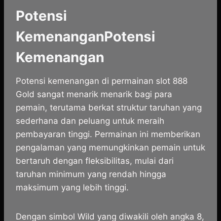
Potensi
KemenanganPotensi
Kemenangan
Potensi kemenangan di permainan slot 888
Gold sangat menarik menarik bagi para
pemain, terutama berkat struktur taruhan yang
sederhana dan peluang untuk meraih
pembayaran tinggi. Permainan ini memberikan
pengalaman yang memungkinkan pemain untuk
bertaruh dengan fleksibilitas, mulai dari
taruhan minimum yang rendah hingga
maksimum yang lebih tinggi.
Dengan simbol Wild yang diwakili oleh angka 8,