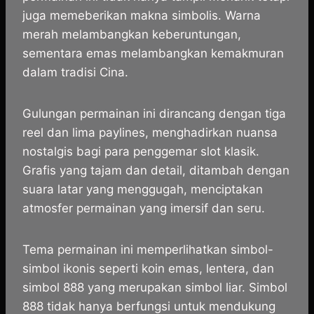
juga memeberikan makna simbolis. Warna
merah melambangkan keberuntungan,
sementara emas melambangkan kemakmuran
dalam tradisi Cina.
Gulungan permainan ini dirancang dengan tiga
reel dan lima paylines, menghadirkan nuansa
nostalgis bagi para penggemar slot klasik.
Grafis yang tajam dan detail, ditambah dengan
suara latar yang menggugah, menciptakan
atmosfer permainan yang imersif dan seru.
Tema permainan ini memperlihatkan simbol-
simbol ikonis seperti koin emas, lentera, dan
simbol 888 yang merupakan simbol liar. Simbol
888 tidak hanya berfungsi untuk mendukung