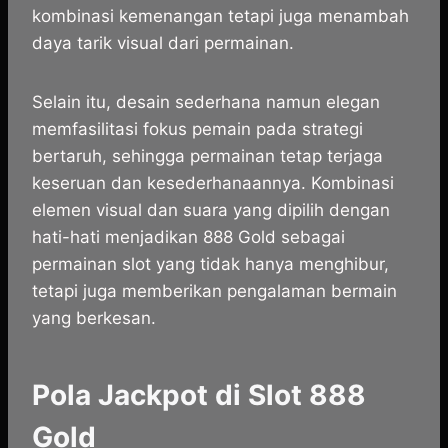
kombinasi kemenangan tetapi juga menambah
daya tarik visual dari permainan.
Selain itu, desain sederhana namun elegan
memfasilitasi fokus pemain pada strategi
bertaruh, sehingga permainan tetap terjaga
keseruan dan kesederhanaannya. Kombinasi
elemen visual dan suara yang dipilih dengan
hati-hati menjadikan 888 Gold sebagai
permainan slot yang tidak hanya menghibur,
tetapi juga memberikan pengalaman bermain
yang berkesan.
Pola Jackpot di Slot 888
Gold