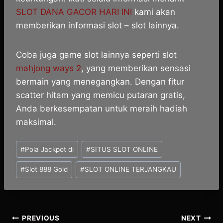
SLOT DANA GACOR HARI INI
kami akan
memberikan informasi slot – slot lainnya.
Coba juga game slot lainnya seperti slot
mahjong ways 2
, yang memberikan sensasi
bermain yang menegangkan. Dengan fitur
scatter hitam yang memicu putaran gratis,
Anda berkesempatan untuk meraih hadiah
maksimal.
Post
#
Pola Jackpot di
#
SITUS SLOT ONLINE
Tags:
#
Slot 888 Gold
#
SLOT ONLINE TERJANGKAU
Post
PREVIOUS
NEXT