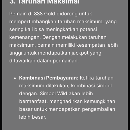
3. Taruhan Maksimal
Pemain di 888 Gold didorong untuk
mempertimbangkan taruhan maksimum, yang
sering kali bisa meningkatkan potensi
kemenangan. Dengan melakukan taruhan
maksimum, pemain memiliki kesempatan lebih
tinggi untuk mendapatkan jackpot yang
ditawarkan dalam permainan.
Kombinasi Pembayaran:
Ketika taruhan
maksimum dilakukan, kombinasi simbol
dengan. Simbol Wild akan lebih
bermanfaat, menghadirkan kemungkinan
besar untuk mendapatkan pengembalian
lebih besar.