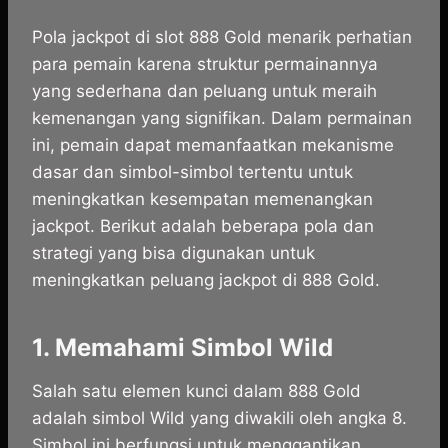
Pola jackpot di slot 888 Gold menarik perhatian
para pemain karena struktur permainannya
yang sederhana dan peluang untuk meraih
kemenangan yang signifikan. Dalam permainan
ini, pemain dapat memanfaatkan mekanisme
dasar dan simbol-simbol tertentu untuk
meningkatkan kesempatan memenangkan
jackpot. Berikut adalah beberapa pola dan
strategi yang bisa digunakan untuk
meningkatkan peluang jackpot di 888 Gold.
1. Memahami Simbol Wild
Salah satu elemen kunci dalam 888 Gold
adalah simbol Wild yang diwakili oleh angka 8.
Simbol ini berfungsi untuk menggantikan