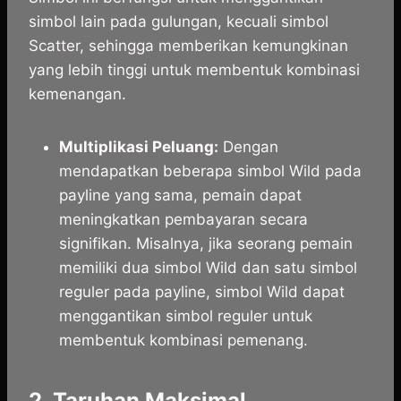
simbol lain pada gulungan, kecuali simbol
Scatter, sehingga memberikan kemungkinan
yang lebih tinggi untuk membentuk kombinasi
kemenangan.
Multiplikasi Peluang:
Dengan
mendapatkan beberapa simbol Wild pada
payline yang sama, pemain dapat
meningkatkan pembayaran secara
signifikan. Misalnya, jika seorang pemain
memiliki dua simbol Wild dan satu simbol
reguler pada payline, simbol Wild dapat
menggantikan simbol reguler untuk
membentuk kombinasi pemenang.
2. Taruhan Maksimal