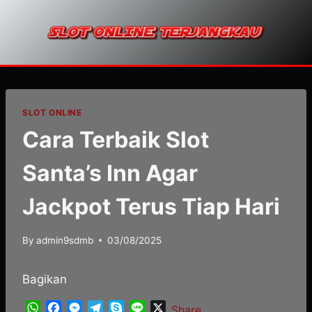
Skip
to
content
SLOT ONLINE
Cara Terbaik Slot
Santa’s Inn Agar
Jackpot Terus Tiap Hari
By
admin9sdmb
03/08/2025
Bagikan
W
F
M
T
S
L
X
Share