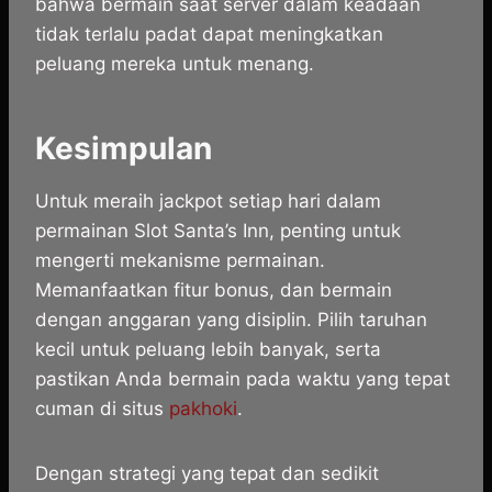
bahwa bermain saat server dalam keadaan
tidak terlalu padat dapat meningkatkan
peluang mereka untuk menang.
Kesimpulan
Untuk meraih jackpot setiap hari dalam
permainan Slot Santa’s Inn, penting untuk
mengerti mekanisme permainan.
Memanfaatkan fitur bonus, dan bermain
dengan anggaran yang disiplin. Pilih taruhan
kecil untuk peluang lebih banyak, serta
pastikan Anda bermain pada waktu yang tepat
cuman di situs
pakhoki
.
Dengan strategi yang tepat dan sedikit