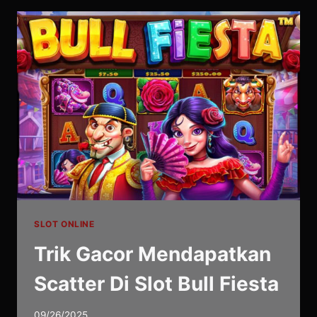
KOI
POND
SLOT ONLINE
Trik Gacor Mendapatkan
Scatter Di Slot Bull Fiesta
09/26/2025