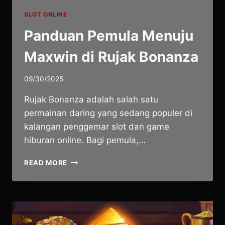
SLOT ONLINE
Panduan Pemula Menuju
Maxwin di Rujak Bonanza
09/30/2025
Rujak Bonanza adalah salah satu
permainan daring yang sedang populer di
kalangan penggemar slot dan game
hiburan online. Bagi pemula,…
PANDUAN
READ MORE
PEMULA
MENUJU
MAXWIN
DI
RUJAK
BONANZA