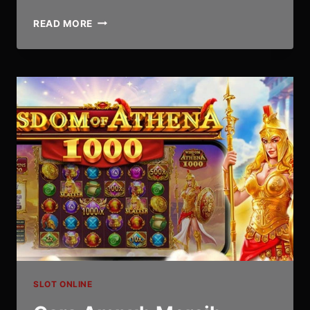
STRATEGI
READ MORE
TERBAIK
UNTUK
MAXWIN
DI
YUM
YUM
POWERWAYS
SLOT ONLINE