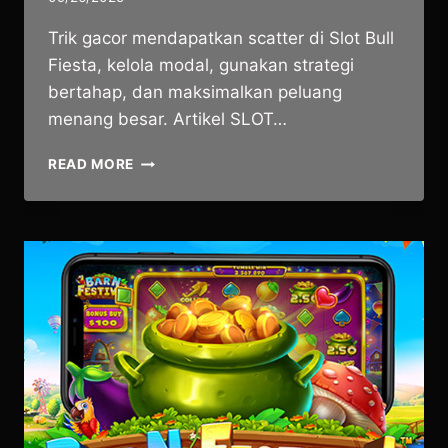
Trik gacor mendapatkan scatter di Slot Bull
Fiesta, kelola modal, gunakan strategi
bertahap, dan maksimalkan peluang
menang besar. Artikel SLOT…
TRIK
READ MORE
GACOR
MENDAPATKAN
SCATTER
DI
SLOT
BULL
FIESTA