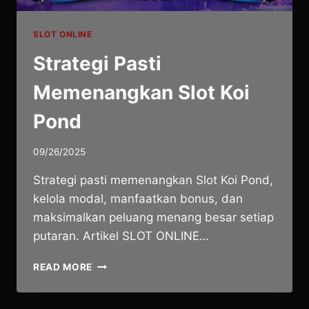
SLOT ONLINE
Strategi Pasti
Memenangkan Slot Koi
Pond
09/26/2025
Strategi pasti memenangkan Slot Koi Pond,
kelola modal, manfaatkan bonus, dan
maksimalkan peluang menang besar setiap
putaran. Artikel SLOT ONLINE…
STRATEGI
READ MORE
PASTI
MEMENANGKAN
SLOT