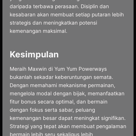
daripada terbawa perasaan. Disiplin dan
kesabaran akan membuat setiap putaran lebih
strategis dan meningkatkan potensi
kemenangan maksimal.
Kesimpulan
Meraih Maxwin di Yum Yum Powerways
bukanlah sekadar keberuntungan semata.
Dengan memahami mekanisme permainan,
mengelola modal dengan bijak, memanfaatkan
fitur bonus secara optimal, dan bermain
dengan fokus serta sabar, peluang
kemenangan besar dapat meningkat signifikan.
Strategi yang tepat akan membuat pengalaman
bermain lebih seru sekaligus lebih