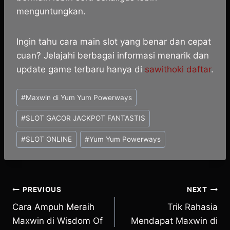
menguntungkan.
Ingin tahu cara main slot yang benar dan cepat
cuan? Jelajahi berbagai informasi menarik dan
update game terbaru hanya di
sawithoki daftar
.
Post
#
Maxwin di Yum Yum Powerways
Tags:
#
SLOT GACOR JACKPOT FANTASTIS
#
SLOT ONLINE
#
Yum Yum Powerways
Post
PREVIOUS
NEXT
Cara Ampuh Meraih
Trik Rahasia
navigation
Maxwin di Wisdom Of
Mendapat Maxwin di