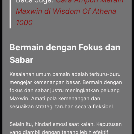
Maxwin di Wisdom Of Athena
1000
Bermain dengan Fokus dan
Sabar
Kesalahan umum pemain adalah terburu-buru
mengejar kemenangan besar. Bermain dengan
fokus dan sabar justru meningkatkan peluang
Maxwin. Amati pola kemenangan dan
sesuaikan strategi taruhan secara fleksibel.
Selain itu, hindari emosi saat kalah. Keputusan
yang diambil dengan tenang lebih efektif