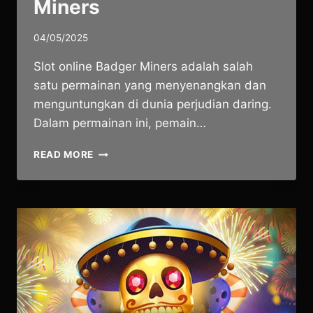
Miners
04/05/2025
Slot online Badger Miners adalah salah
satu permainan yang menyenangkan dan
menguntungkan di dunia perjudian daring.
Dalam permainan ini, pemain…
RAHASIA
READ MORE
CERDAS
BERMAIN
SLOT
ONLINE
BADGER
MINERS