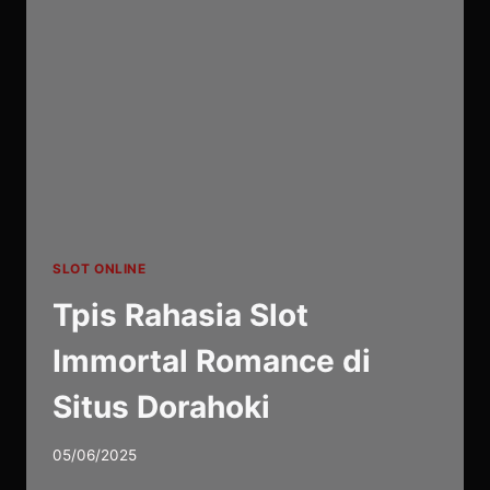
II
DI
SITUS
MEME4D
SLOT ONLINE
Tpis Rahasia Slot
Immortal Romance di
Situs Dorahoki
05/06/2025