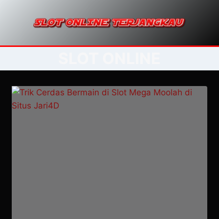
Skip
to
content
SLOT ONLINE