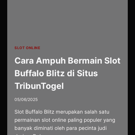
SLOT ONLINE
Cara Ampuh Bermain Slot
Buffalo Blitz di Situs
TribunTogel
05/06/2025
Slot Buffalo Blitz merupakan salah satu
permainan slot online paling populer yang
banyak diminati oleh para pecinta judi