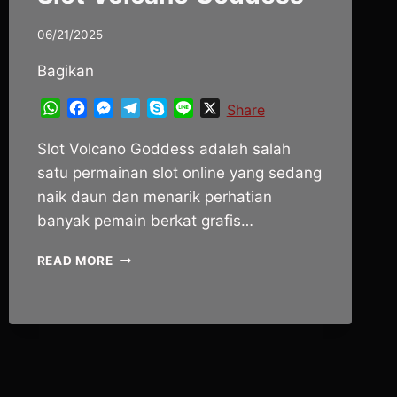
06/21/2025
Bagikan
WhatsApp
Facebook
Messenger
Telegram
Skype
Line
X
Share
Slot Volcano Goddess adalah salah
satu permainan slot online yang sedang
naik daun dan menarik perhatian
banyak pemain berkat grafis…
TRIK
READ MORE
EFEKTIF
MENDAPATKAN
JACKPOT
SLOT
VOLCANO
GODDESS