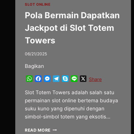
SLOT ONLINE
Pola Bermain Dapatkan
Jackpot di Slot Totem
Towers
06/21/2025
Bagikan
WhatsApp
Facebook
Messenger
Telegram
Skype
Line
X
Share
Slot Totem Towers adalah salah satu
permainan slot online bertema budaya
suku kuno yang dipenuhi dengan
simbol-simbol totem yang eksotis…
POLA
READ MORE