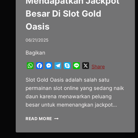
Mendapatkan Jackpot
Besar Di Slot Gold
Oasis
06/21/2025
Bagikan
WhatsApp
Facebook
Messenger
Telegram
Skype
Line
X
Share
Slot Gold Oasis adalah salah satu
permainan slot online yang sedang naik
daun karena menawarkan peluang
besar untuk memenangkan jackpot…
CARA
READ MORE
MUDAH
MENDAPATKAN
JACKPOT