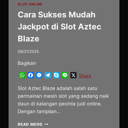
SLOT ONLINE
Cara Sukses Mudah
Jackpot di Slot Aztec
Blaze
06/21/2025
Bagikan
WhatsApp
Facebook
Messenger
Telegram
Skype
Line
X
Share
Slot Aztec Blaze adalah salah satu
permainan mesin slot yang sedang naik
daun di kalangan pecinta judi online.
Dengan tampilan…
CARA
READ MORE