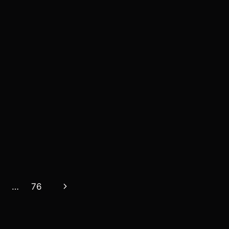
Next
…
76
Page