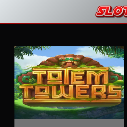
Skip
to
content