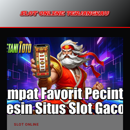
Skip
to
content
SLOT ONLINE