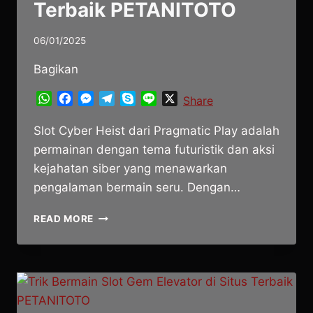
Terbaik PETANITOTO
06/01/2025
Bagikan
WhatsApp
Facebook
Messenger
Telegram
Skype
Line
X
Share
Slot Cyber Heist dari Pragmatic Play adalah
permainan dengan tema futuristik dan aksi
kejahatan siber yang menawarkan
pengalaman bermain seru. Dengan…
BOCORAN
READ MORE
BERMAIN
SLOT
CYBER
HEIST
DI
SITUS