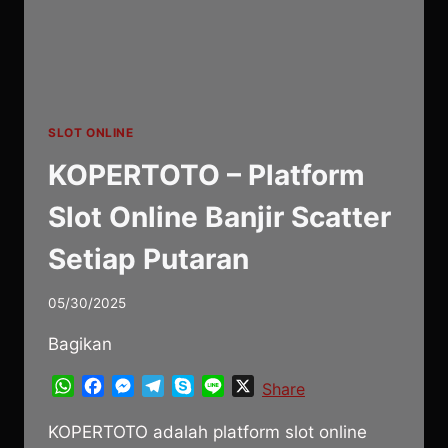
SLOT ONLINE
KOPERTOTO – Platform
Slot Online Banjir Scatter
Setiap Putaran
05/30/2025
Bagikan
WhatsApp
Facebook
Messenger
Telegram
Skype
Line
X
Share
KOPERTOTO adalah platform slot online