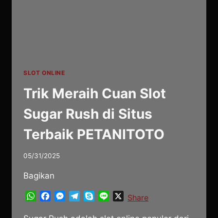
SLOT ONLINE
Trik Meraih Cuan Slot
Sugar Rush di Situs
Terbaik PETANITOTO
05/31/2025
Bagikan
WhatsApp
Facebook
Messenger
Telegram
Skype
Line
X
Share