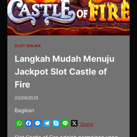
SLOT ONLINE
Langkah Mudah Menuju
Jackpot Slot Castle of
Fire
02/09/2025
Bagikan
WhatsApp
Facebook
Messenger
Telegram
Skype
Line
X
Share