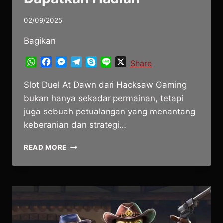
02/09/2025
Bagikan
WhatsApp
Facebook
Messenger
Telegram
Skype
Line
X
Share
Slot Duel At Dawn dari Hacksaw Gaming
bukan hanya sekadar permainan, tetapi
juga sebuah petualangan yang menantang
keberanian dan strategi…
RAHASIA
READ MORE
SUKSES
BERMAIN
SLOT
DUEL
AT
DAWN
UNTUK