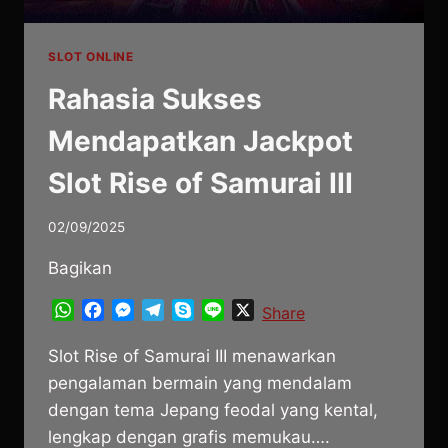
SLOT ONLINE
Rahasia Sukses
Mendapatkan Jackpot
Slot Rise of Samurai III
02/09/2025
Bagikan
WhatsApp
Facebook
Messenger
Telegram
Skype
Line
X
Share
Slot Rise of Samurai III menawarkan
pengalaman bermain yang mendalam
dengan tema Jepang feodal yang kental,
lengkap dengan grafis memukau….