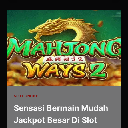
BESAR
DI
SLOT
SUGAR
RUSH
1000
SLOT ONLINE
Sensasi Bermain Mudah
Jackpot Besar Di Slot