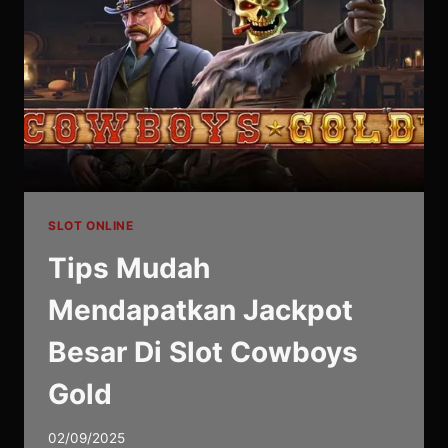
DAPATKAN
HADIAH
SLOT ONLINE
Tips Mudah
Mendapatkan Jackpot
Besar Di Slot Cowboys
Gold
02/09/2025