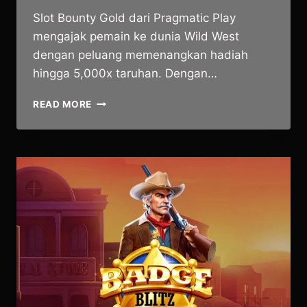
Slot Bounty Gold dari Pragmatic Play
mengajak pemain ke dunia Wild West
dengan peluang memenangkan hadiah
hingga 5,000x taruhan. Dengan…
CARA
READ MORE
MENANG
BERMAIN
SLOT
BOUNTY
GOLD
DENGAN
TEKNIK
CERDAS