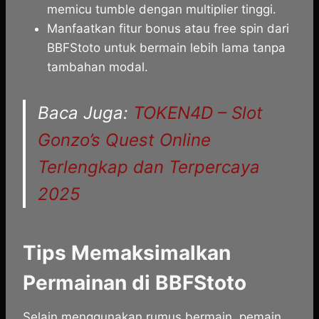
memicu tumble dengan multiplier tinggi.
Manfaatkan fitur bonus atau free spin dari
BBFStoto untuk bermain lebih lama tanpa
tambahan modal.
Baca Juga:
TOKEN4D – Slot
Gonzo’s Quest Online
Terlengkap dan Terpercaya
2025
Tips Memaksimalkan
Permainan di BBFStoto
Selain menggunakan rumus bermain, pemain