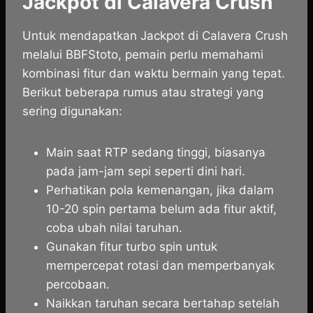
Jackpot di Calavera Crush
Untuk mendapatkan Jackpot di Calavera Crush
melalui BBFStoto, pemain perlu memahami
kombinasi fitur dan waktu bermain yang tepat.
Berikut beberapa rumus atau strategi yang
sering digunakan:
Main saat RTP sedang tinggi, biasanya
pada jam-jam sepi seperti dini hari.
Perhatikan pola kemenangan, jika dalam
10-20 spin pertama belum ada fitur aktif,
coba ubah nilai taruhan.
Gunakan fitur turbo spin untuk
mempercepat rotasi dan memperbanyak
percobaan.
Naikkan taruhan secara bertahap setelah