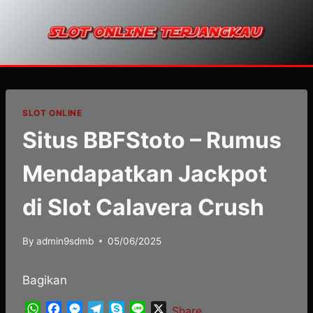
Skip
to
content
SLOT ONLINE
Situs BBFStoto – Rumus
Mendapatkan Jackpot
di Slot Calavera Crush
By
admin9sdmb
05/06/2025
Bagikan
W
F
M
T
S
L
X
Share