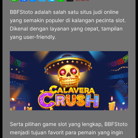
h
a
e
e
k
i
a
c
s
l
y
n
BBFStoto adalah salah satu situs judi online
t
e
s
e
p
e
yang semakin populer di kalangan pecinta slot.
s
b
e
g
e
Dikenal dengan layanan yang cepat, tampilan
A
o
n
r
yang user-friendly.
p
o
g
a
p
k
e
m
r
Serta pilihan game slot yang lengkap, BBFStoto
menjadi tujuan favorit para pemain yang ingin