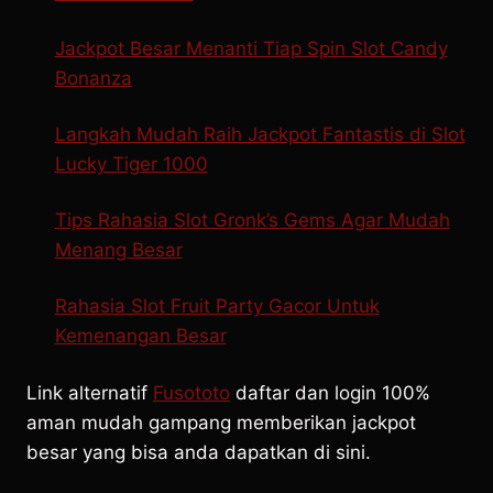
Jackpot Besar Menanti Tiap Spin Slot Candy
Bonanza
Langkah Mudah Raih Jackpot Fantastis di Slot
Lucky Tiger 1000
Tips Rahasia Slot Gronk’s Gems Agar Mudah
Menang Besar
Rahasia Slot Fruit Party Gacor Untuk
Kemenangan Besar
Link alternatif
Fusototo
daftar dan login 100%
aman mudah gampang memberikan jackpot
besar yang bisa anda dapatkan di sini.