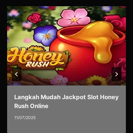
Langkah Mudah Jackpot Slot Honey
Rush Online
11/07/2025