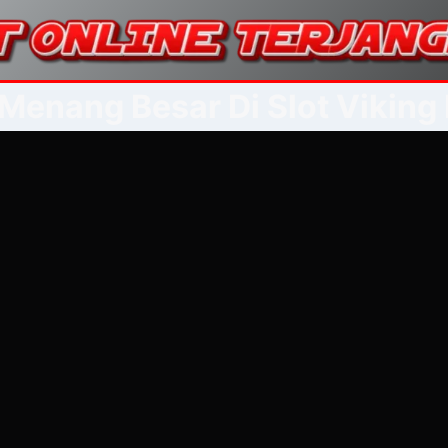
Menang Besar Di Slot Viking