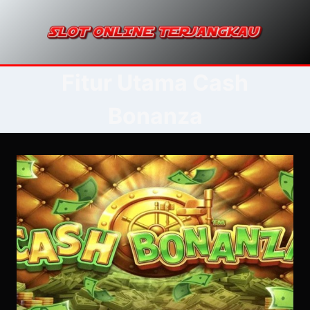
Skip
to
content
Fitur Utama Cash
Bonanza