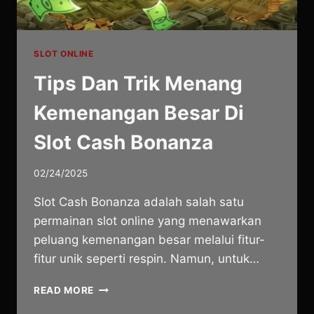
SLOT ONLINE
Tips Dan Trik Menang
Kemenangan Besar Di
Slot Cash Bonanza
02/24/2025
Slot Cash Bonanza adalah salah satu
permainan slot online yang menawarkan
peluang kemenangan besar melalui fitur-
fitur unik seperti respin. Namun, untuk…
TIPS
READ MORE
DAN