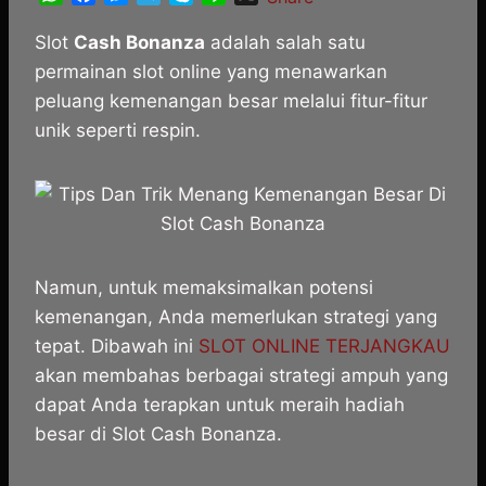
h
a
e
e
k
i
a
c
s
l
y
n
Slot
Cash Bonanza
adalah salah satu
t
e
s
e
p
e
permainan slot online yang menawarkan
s
b
e
g
e
peluang kemenangan besar melalui fitur-fitur
A
o
n
r
unik seperti respin.
p
o
g
a
p
k
e
m
r
Namun, untuk memaksimalkan potensi
kemenangan, Anda memerlukan strategi yang
tepat. Dibawah ini
SLOT ONLINE TERJANGKAU
akan membahas berbagai strategi ampuh yang
dapat Anda terapkan untuk meraih hadiah
besar di Slot Cash Bonanza.