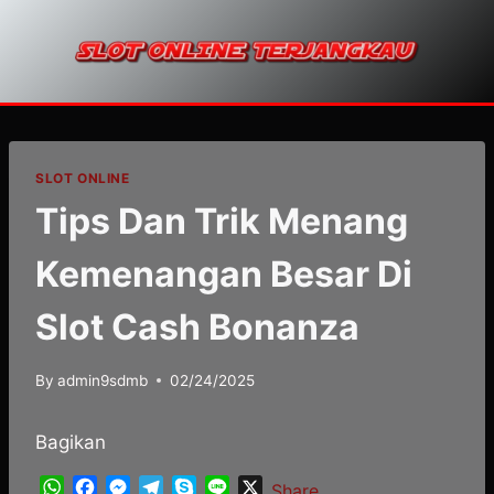
Skip
to
content
SLOT ONLINE
Tips Dan Trik Menang
Kemenangan Besar Di
Slot Cash Bonanza
By
admin9sdmb
02/24/2025
Bagikan
W
F
M
T
S
L
X
Share