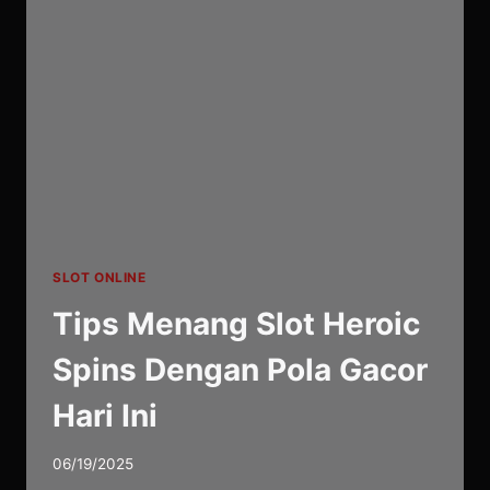
SPINS
SLOT ONLINE
Tips Menang Slot Heroic
Spins Dengan Pola Gacor
Hari Ini
06/19/2025