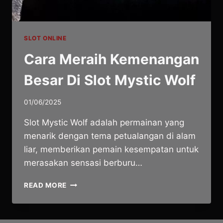
SLOT ONLINE
Cara Meraih Kemenangan
Besar Di Slot Mystic Wolf
01/06/2025
Slot Mystic Wolf adalah permainan yang
menarik dengan tema petualangan di alam
liar, memberikan pemain kesempatan untuk
merasakan sensasi berburu…
CARA
READ MORE
MERAIH
KEMENANGAN
BESAR