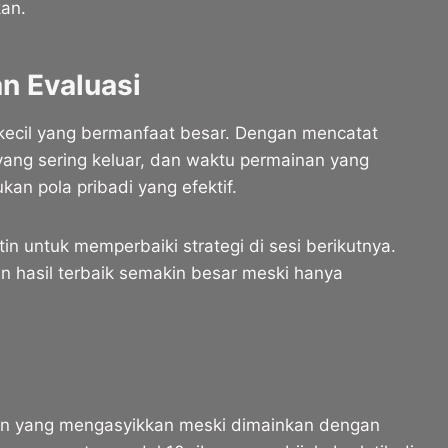
kan.
n Evaluasi
kecil yang bermanfaat besar. Dengan mencatat
yang sering keluar, dan waktu permainan yang
n pola pribadi yang efektif.
in untuk memperbaiki strategi di sesi berikutnya.
 hasil terbaik semakin besar meski hanya
an yang mengasyikkan meski dimainkan dengan