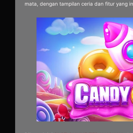
t
e
s
e
p
e
mata, dengan tampilan ceria dan fitur yang int
s
b
e
g
e
A
o
n
r
p
o
g
a
p
k
e
m
r