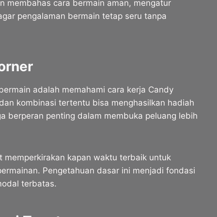
n membahas cara bermain aman, mengatur
 agar pengalaman bermain tetap seru tanpa
orner
 bermain adalah memahami cara kerja Candy
, dan kombinasi tertentu bisa menghasilkan hadiah
juga berperan penting dalam membuka peluang lebih
 memperkirakan kapan waktu terbaik untuk
ermainan. Pengetahuan dasar ini menjadi fondasi
modal terbatas.