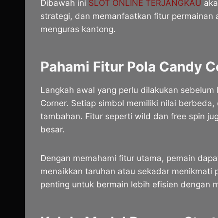
Dibawah ini
SLOT ONLINE TERJANGKAU
aka
strategi, dan memanfaatkan fitur permainan
menguras kantong.
Pahami Fitur Pola Candy C
Langkah awal yang perlu dilakukan sebelum
Corner. Setiap simbol memiliki nilai berbeda
tambahan. Fitur seperti wild dan free spin 
besar.
Dengan memahami fitur utama, pemain dapat
menaikkan taruhan atau sekadar menikmati p
penting untuk bermain lebih efisien dengan 