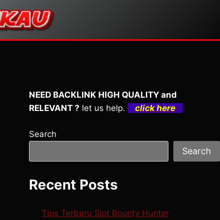
NEED BACKLINK HIGH QUALITY and
RELEVANT ?
let us help.
click here
Search
Search
Recent Posts
Tips Terbaru Slot Bounty Hunter