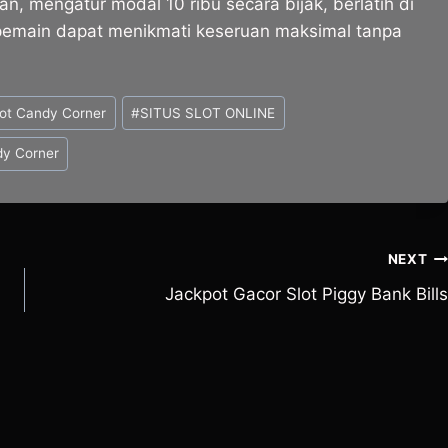
, mengatur modal 10 ribu secara bijak, berlatih di
pemain dapat menikmati keseruan maksimal tanpa
ot Candy Corner
#
SITUS SLOT ONLINE
dy Corner
NEXT
Jackpot Gacor Slot Piggy Bank Bills