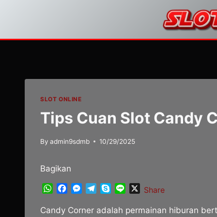
Skip
to
content
SLOT ONLINE
Tips Cuan Slot Candy C
By
admin9sdmb
10/29/2025
Bagikan
W
F
M
T
S
L
X
Share
h
a
e
e
k
i
a
c
s
l
y
n
Candy Corner adalah permainan hiburan be