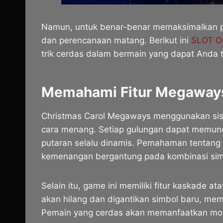
Namun, untuk benar-benar memaksimalkan pel
dan perencanaan matang. Berikut ini
SLOT O
trik cerdas dalam bermain yang dapat Anda 
Memahami Fitur Megaway
Christmas Carol Megaways menggunakan si
cara menang. Setiap gulungan dapat memuncu
putaran selalu dinamis. Pemahaman tentang 
kemenangan bergantung pada kombinasi sim
Selain itu, game ini memiliki fitur kaskade a
akan hilang dan digantikan simbol baru, me
Pemain yang cerdas akan memanfaatkan mom