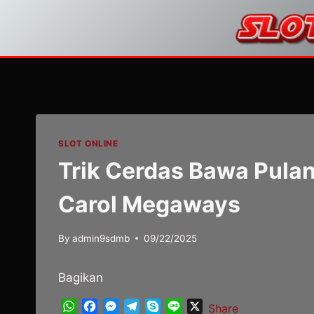
Skip
to
content
SLOT ONLINE
Trik Cerdas Bawa Pulan
Carol Megaways
By
admin9sdmb
09/22/2025
Bagikan
W
F
M
T
S
L
X
Share