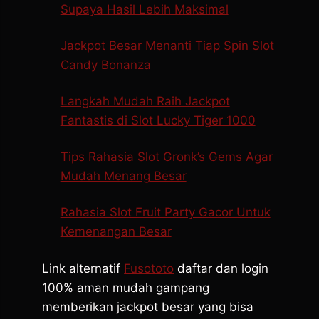
Supaya Hasil Lebih Maksimal
Jackpot Besar Menanti Tiap Spin Slot
Candy Bonanza
Langkah Mudah Raih Jackpot
Fantastis di Slot Lucky Tiger 1000
Tips Rahasia Slot Gronk’s Gems Agar
Mudah Menang Besar
Rahasia Slot Fruit Party Gacor Untuk
Kemenangan Besar
Link alternatif
Fusototo
daftar dan login
100% aman mudah gampang
memberikan jackpot besar yang bisa