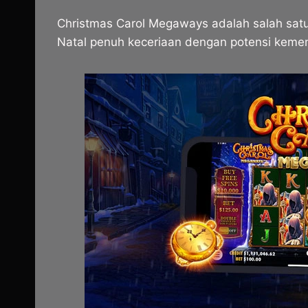
h
a
e
e
k
i
a
c
s
l
y
n
Christmas Carol Megaways adalah salah sat
t
e
s
e
p
e
Natal penuh keceriaan dengan potensi keme
s
b
e
g
e
A
o
n
r
p
o
g
a
p
k
e
m
r