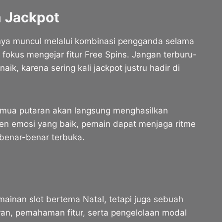
 Jackpot
nya muncul melalui kombinasi pengganda selama
fokus mengejar fitur Free Spins. Jangan terburu-
ik, karena sering kali jackpot justru hadir di
semua putaran akan langsung menghasilkan
n emosi yang baik, pemain dapat menjaga ritme
benar-benar terbuka.
inan slot bertema Natal, tetapi juga sebuah
an, pemahaman fitur, serta pengelolaan modal