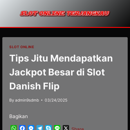
Skip
to
content
SLOT ONLINE
Tips Jitu Mendapatkan
Jackpot Besar di Slot
Danish Flip
By
admin9sdmb
03/24/2025
Bagikan
W
F
M
T
S
L
X
Share