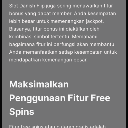
Slot Danish Flip juga sering menawarkan fitur
bonus yang dapat memberi Anda kesempatan
lebih besar untuk memenangkan jackpot.
Biasanya, fitur bonus ini diaktifkan oleh
kombinasi simbol tertentu. Memahami
bagaimana fitur ini berfungsi akan membantu
Anda memanfaatkan setiap kesempatan untuk
mendapatkan kemenangan besar.
Maksimalkan
Penggunaan Fitur Free
Spins
Fitur free spins atau putaran gratis adalah