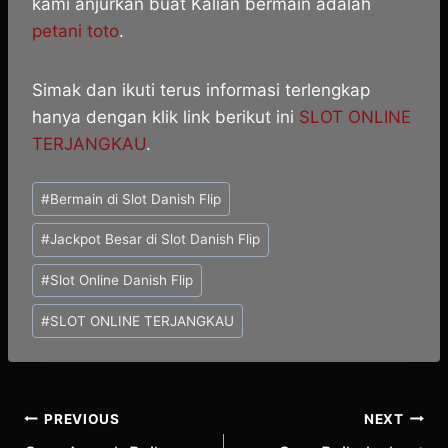
kami anjurkan buat Kalian bermain adalah
petani toto
.
Simak dan ikuti terus informasi terlengkap
hanya dengan klik link berikut ini
SLOT ONLINE
TERJANGKAU
.
Post
#
Bermain di Slot Danish Flip
Tags:
#
Jackpot Besar di Slot Danish Flip
#
Slot Online Danish Flip
#
SLOT ONLINE TERJANGKAU
Post
PREVIOUS
NEXT