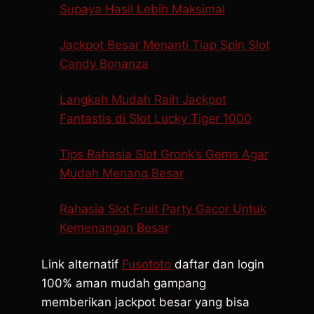
Supaya Hasil Lebih Maksimal
Jackpot Besar Menanti Tiap Spin Slot
Candy Bonanza
Langkah Mudah Raih Jackpot
Fantastis di Slot Lucky Tiger 1000
Tips Rahasia Slot Gronk’s Gems Agar
Mudah Menang Besar
Rahasia Slot Fruit Party Gacor Untuk
Kemenangan Besar
Link alternatif
Fusototo
daftar dan login
100% aman mudah gampang
memberikan jackpot besar yang bisa