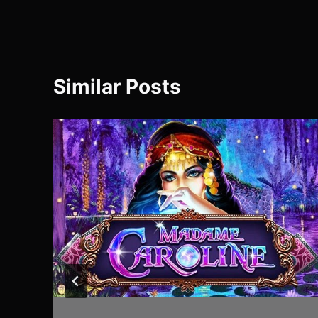
Similar Posts