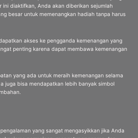
 ini diaktifkan, Anda akan diberikan sejumlah
uang besar untuk memenangkan hadiah tanpa harus
endapatkan akses ke pengganda kemenangan yang
 sangat penting karena dapat membawa kemenangan
patan yang ada untuk meraih kemenangan selama
 Anda juga bisa mendapatkan lebih banyak simbol
tambahan.
i pengalaman yang sangat mengasyikkan jika Anda