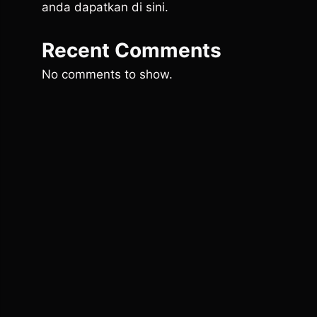
anda dapatkan di sini.
Recent Comments
No comments to show.