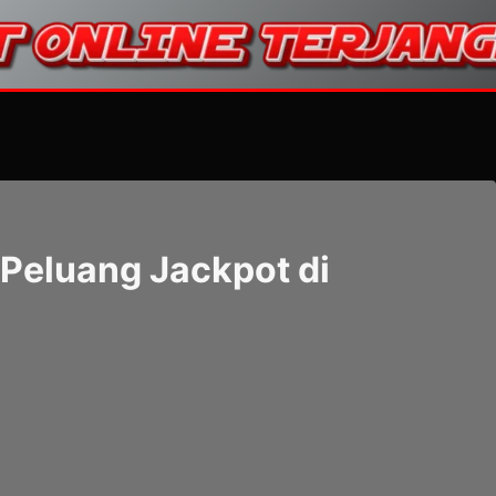
 Peluang Jackpot di