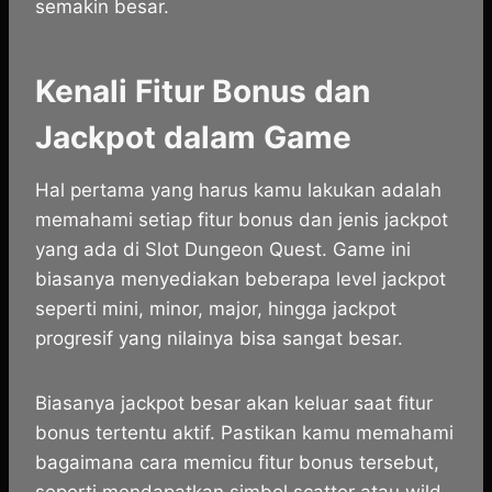
semakin besar.
Kenali Fitur Bonus dan
Jackpot dalam Game
Hal pertama yang harus kamu lakukan adalah
memahami setiap fitur bonus dan jenis jackpot
yang ada di Slot Dungeon Quest. Game ini
biasanya menyediakan beberapa level jackpot
seperti mini, minor, major, hingga jackpot
progresif yang nilainya bisa sangat besar.
Biasanya jackpot besar akan keluar saat fitur
bonus tertentu aktif. Pastikan kamu memahami
bagaimana cara memicu fitur bonus tersebut,