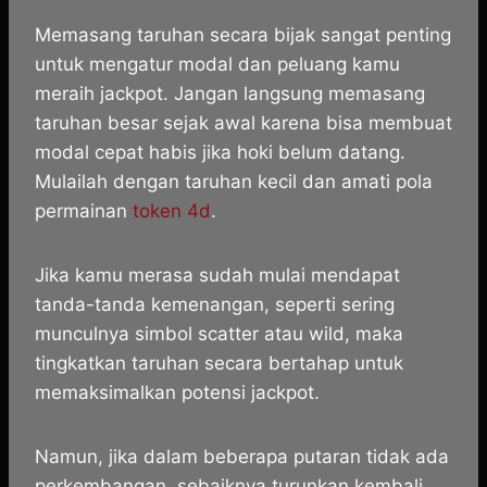
Memasang taruhan secara bijak sangat penting
untuk mengatur modal dan peluang kamu
meraih jackpot. Jangan langsung memasang
taruhan besar sejak awal karena bisa membuat
modal cepat habis jika hoki belum datang.
Mulailah dengan taruhan kecil dan amati pola
permainan
token 4d
.
Jika kamu merasa sudah mulai mendapat
tanda-tanda kemenangan, seperti sering
munculnya simbol scatter atau wild, maka
tingkatkan taruhan secara bertahap untuk
memaksimalkan potensi jackpot.
Namun, jika dalam beberapa putaran tidak ada
perkembangan, sebaiknya turunkan kembali