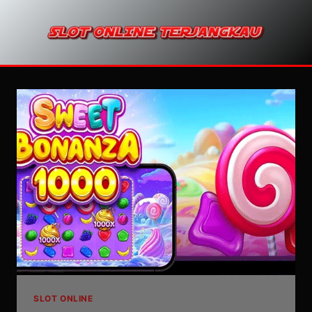
Skip
to
content
SLOT ONLINE