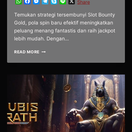
WhatsApp
Facebook
Messenger
Telegram
Skype
Line
X
Share
Temukan strategi tersembunyi Slot Bounty
Gold, pola spin baru efektif meningkatkan
peluang menang fantastis dan raih jackpot
lebih mudah. Dengan…
STRATEGI
READ MORE
TERSEMBUNYI
MENANG
FANTASTIS
DI
SLOT
BOUNTY
GOLD