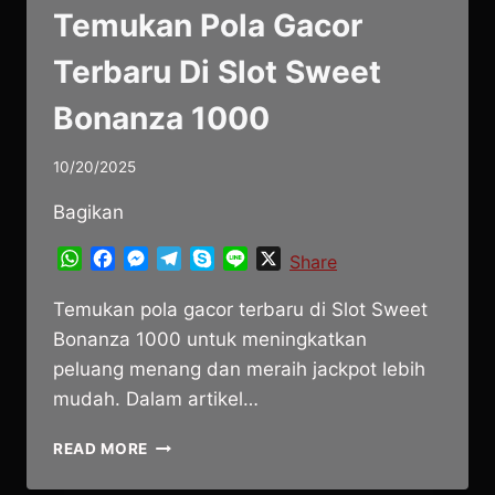
Temukan Pola Gacor
Terbaru Di Slot Sweet
Bonanza 1000
10/20/2025
Bagikan
WhatsApp
Facebook
Messenger
Telegram
Skype
Line
X
Share
Temukan pola gacor terbaru di Slot Sweet
Bonanza 1000 untuk meningkatkan
peluang menang dan meraih jackpot lebih
mudah. Dalam artikel…
TEMUKAN
READ MORE
POLA
GACOR