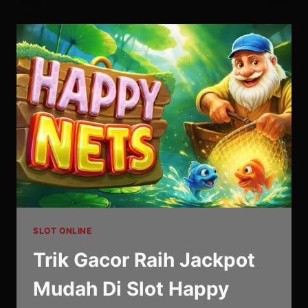
TERBARU
DI
SLOT
SWEET
BONANZA
1000
SLOT ONLINE
Trik Gacor Raih Jackpot
Mudah Di Slot Happy