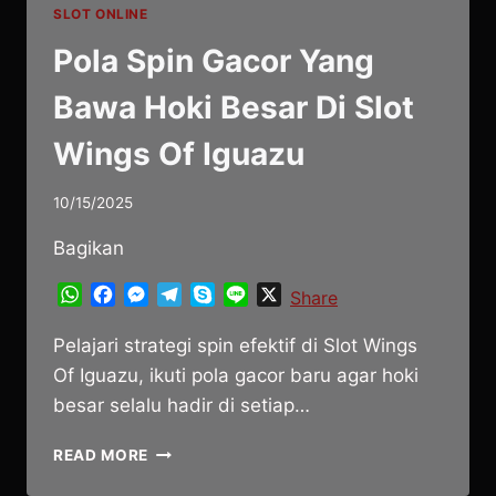
SLOT ONLINE
Pola Spin Gacor Yang
Bawa Hoki Besar Di Slot
Wings Of Iguazu
10/15/2025
Bagikan
WhatsApp
Facebook
Messenger
Telegram
Skype
Line
X
Share
Pelajari strategi spin efektif di Slot Wings
Of Iguazu, ikuti pola gacor baru agar hoki
besar selalu hadir di setiap…
POLA
READ MORE
SPIN