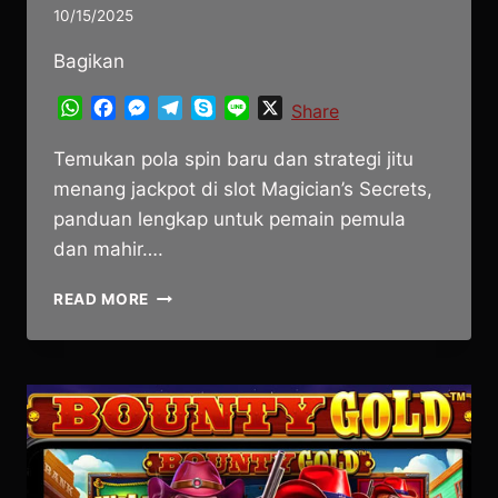
10/15/2025
Bagikan
WhatsApp
Facebook
Messenger
Telegram
Skype
Line
X
Share
Temukan pola spin baru dan strategi jitu
menang jackpot di slot Magician’s Secrets,
panduan lengkap untuk pemain pemula
dan mahir….
PANDUAN
READ MORE
JITU
DAN
POLA
JACKPOT
DI
SLOT
MAGICIAN’S
SECRETS