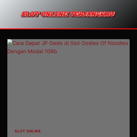
Skip
to
content
SLOT ONLINE