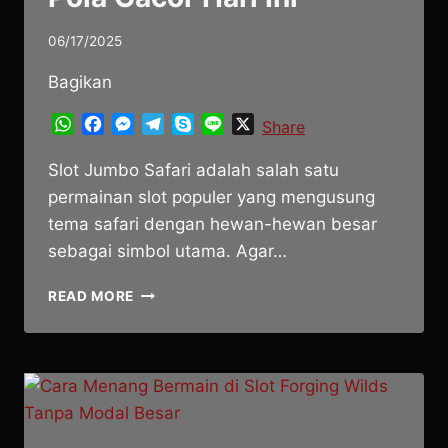
06/17/2025
Bagikan
WhatsApp
Facebook
Messenger
Telegram
Skype
Line
X
Share
Slot Jumbo Safari adalah salah satu
permainan slot populer yang mengusung
tema safari dengan hewan-hewan besar
sebagai simbol utama. Agar…
TRIK
READ MORE
JITU
MENANG
SLOT
JUMBO
SAFARI
DENGAN
POLA