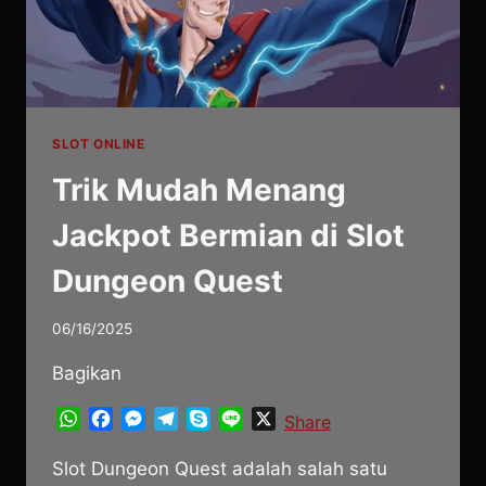
SLOT ONLINE
Trik Mudah Menang
Jackpot Bermian di Slot
Dungeon Quest
06/16/2025
Bagikan
WhatsApp
Facebook
Messenger
Telegram
Skype
Line
X
Share
Slot Dungeon Quest adalah salah satu