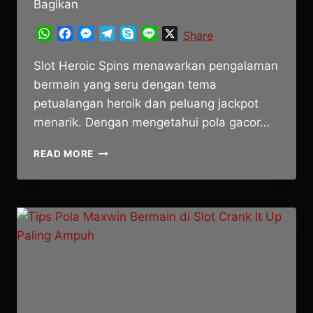
Bagikan
WhatsApp
Facebook
Messenger
Telegram
Skype
Line
X
Share
Slot Heroic Spins menawarkan pengalaman
bermain yang seru dengan tema
petualangan heroik dan peluang jackpot
menarik. Dengan mengetahui pola gacor…
TIPS
READ MORE
MENANG
SLOT
HEROIC
SPINS
DENGAN
POLA
GACOR
HARI
INI