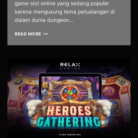
game slot online yang sedang populer
karena mengusung tema petualangan di
dalam dunia dungeon…
TRIK
READ MORE
MUDAH
MENANG
JACKPOT
BERMIAN
DI
SLOT
DUNGEON
QUEST