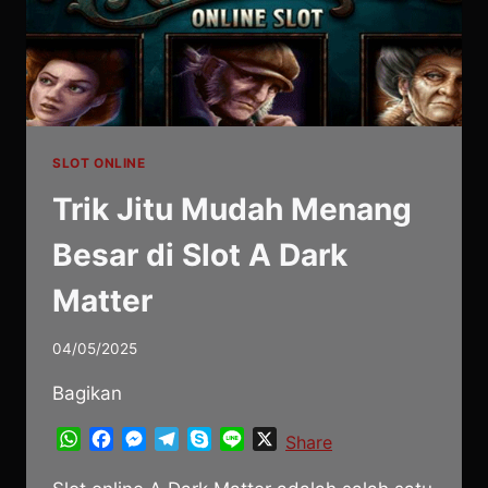
SLOT ONLINE
Trik Jitu Mudah Menang
Besar di Slot A Dark
Matter
04/05/2025
Bagikan
WhatsApp
Facebook
Messenger
Telegram
Skype
Line
X
Share