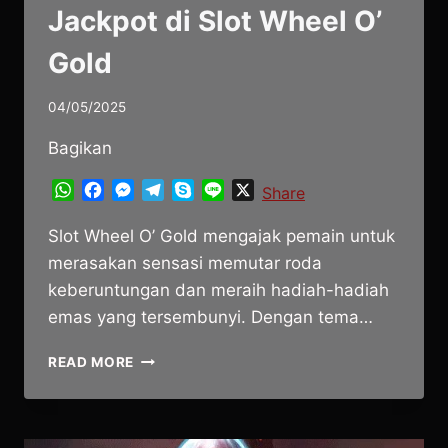
Jackpot di Slot Wheel O’
Gold
04/05/2025
Bagikan
WhatsApp
Facebook
Messenger
Telegram
Skype
Line
X
Share
Slot Wheel O’ Gold mengajak pemain untuk
merasakan sensasi memutar roda
keberuntungan dan meraih hadiah-hadiah
emas yang tersembunyi. Dengan tema…
PANDUAN
READ MORE
AGAR
MUDAH
JACKPOT
DI