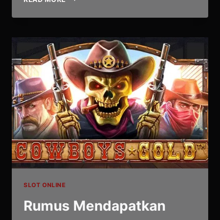
MENDAPATKAN
JACKPOT
DI
SLOT
FROZEN
TROPICS
SLOT ONLINE
Rumus Mendapatkan