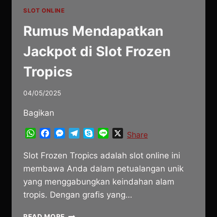
SLOT ONLINE
Rumus Mendapatkan
Jackpot di Slot Frozen
Tropics
04/05/2025
Bagikan
WhatsApp
Facebook
Messenger
Telegram
Skype
Line
X
Share
Slot Frozen Tropics adalah slot online ini
membawa Anda dalam petualangan unik
yang menggabungkan keindahan alam
tropis. Dengan grafis yang…
RUMUS
READ MORE