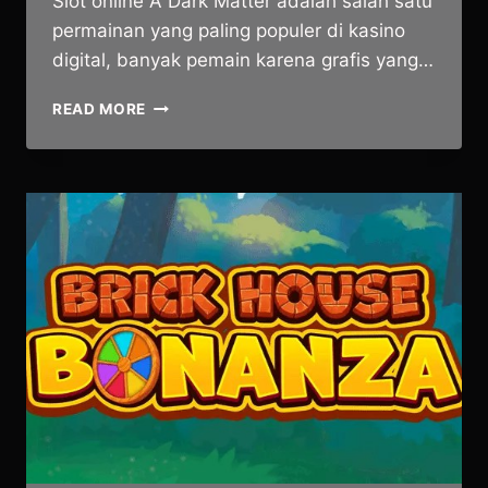
Slot online A Dark Matter adalah salah satu
permainan yang paling populer di kasino
digital, banyak pemain karena grafis yang…
TRIK
READ MORE
JITU
MUDAH
MENANG
BESAR
DI
SLOT
A
DARK
MATTER