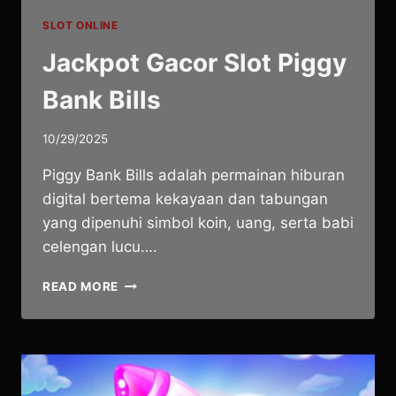
SLOT ONLINE
Jackpot Gacor Slot Piggy
Bank Bills
10/29/2025
Piggy Bank Bills adalah permainan hiburan
digital bertema kekayaan dan tabungan
yang dipenuhi simbol koin, uang, serta babi
celengan lucu….
JACKPOT
READ MORE
GACOR
SLOT
PIGGY
BANK
BILLS