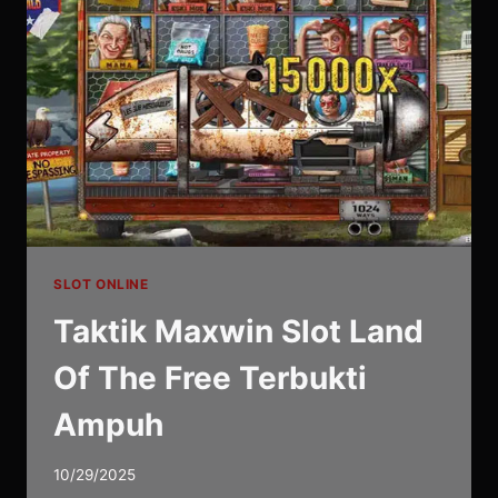
HARI
INI
SLOT ONLINE
Taktik Maxwin Slot Land
Of The Free Terbukti
Ampuh
10/29/2025