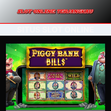
Skip
to
content
SITUS SLOT ONLINE