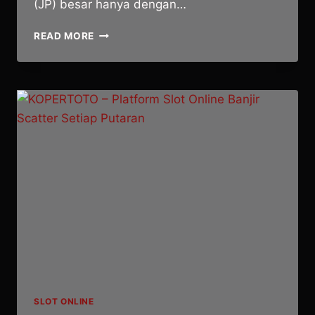
(JP) besar hanya dengan…
KOPERTOTO
READ MORE
–
SITUS
SLOT
ONLINE
LANGSUNG
JP
HANYA
MODAL
KECIL
SLOT ONLINE