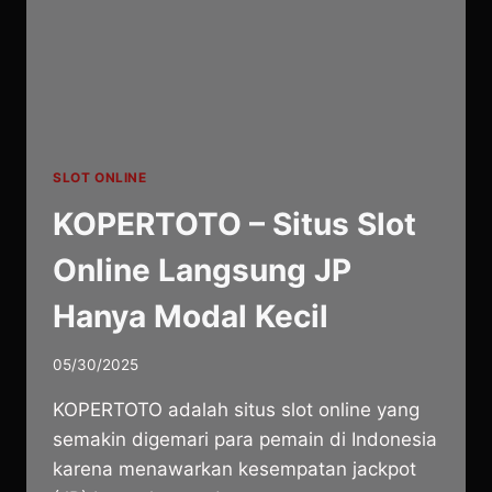
SLOT ONLINE
KOPERTOTO – Situs Slot
Online Langsung JP
Hanya Modal Kecil
05/30/2025
KOPERTOTO adalah situs slot online yang
semakin digemari para pemain di Indonesia
karena menawarkan kesempatan jackpot