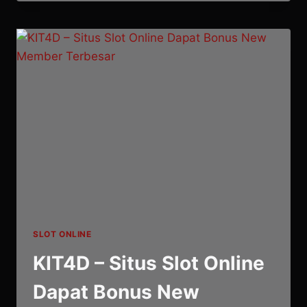
SITUS
SLOT
ONLINE
TERPOPULER
DAPAT
BANYAK
PROMO
BESAR
SLOT ONLINE
KIT4D – Situs Slot Online
Dapat Bonus New