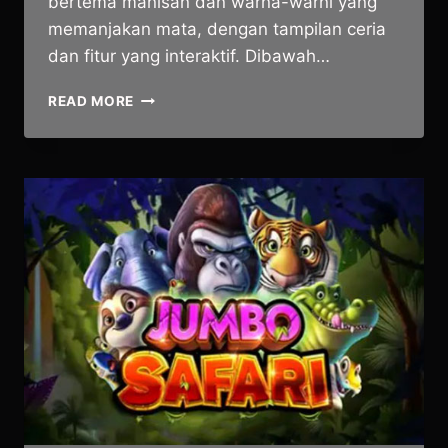
bertema manisan dan warna-warni yang
memanjakan mata, dengan tampilan ceria
dan fitur yang interaktif. Dibawah…
TIPS
READ MORE
CUAN
SLOT
CANDY
CORNER
MODAL
10
RIBU